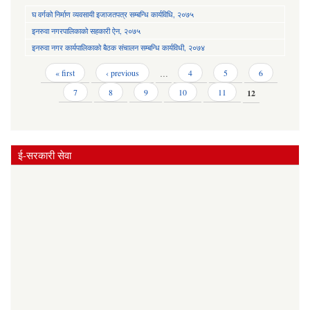
घ वर्गको निर्माण व्यवसायी इजाजतपत्र सम्बन्धि कार्यविधि, २०७५
इनरुवा नगरपालिकाको सहकारी ऐन, २०७५
इनरुवा नगर कार्यपालिकाको बैठक संचालन सम्बन्धि कार्यविधी, २०७४
Pages
« first
‹ previous
…
4
5
6
7
8
9
10
11
12
ई-सरकारी सेवा