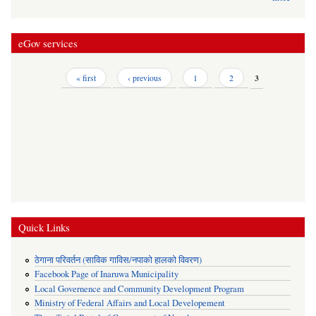
eGov services
Pages
« first
‹ previous
1
2
3
Quick Links
ठेगाना परिवर्तन (साविक गाविस/नपाको हालको विवरण)
Facebook Page of Inaruwa Municipality
Local Governence and Community Development Program
Ministry of Federal Affairs and Local Developement