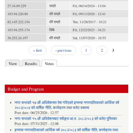
27.34.69.229
राम्रो
Fri, 06/14/2024 - 13:04
103.94.220.80
धेरै राम्रो
Fri, 09/11/2020 - 12:41
82.145.222.154
धेरै राम्रो
Tue, 11/28/2017 - 10:21
103.94.255.174
ठिकै
Fri, 12/22/2023 - 16:21
36.252.24.197
धेरै राम्रो
Sat, 11/07/2020 - 16:55
3
« first
‹ previous
1
2
Pages
View
Results
Votes
(active tab)
Primary tabs
Budget and Program
नगर सभाको १७ औं अधिवेशनमा पेश गरिएको इनरुवा नगरपालिकाको आर्थिक वर्ष
२०८३/०८४ को वार्षिक नीति, कार्यक्रम तथा बजेट वक्तव्य
Post date:
06/25/2026 - 12:57
नगर सभाको १५ औं अधिवेशनबाट स्वीकृत आ.व. २०८२/०८३ को बजेट पुस्तिका
Post date:
07/31/2025 - 12:08
इनरुवा नगरपालिकाको आर्थिक वर्ष २०८२/०८३ को वार्षिक नीति, कार्यक्रम तथा