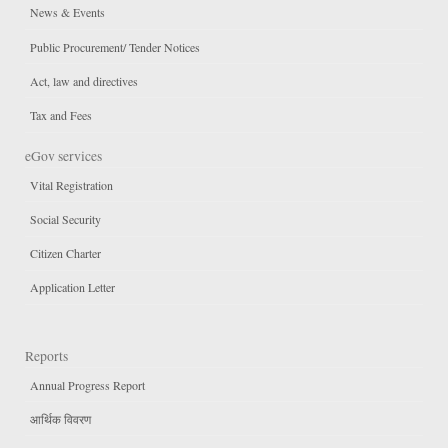
News & Events
Public Procurement/ Tender Notices
Act, law and directives
Tax and Fees
eGov services
Vital Registration
Social Security
Citizen Charter
Application Letter
Reports
Annual Progress Report
आर्थिक विवरण