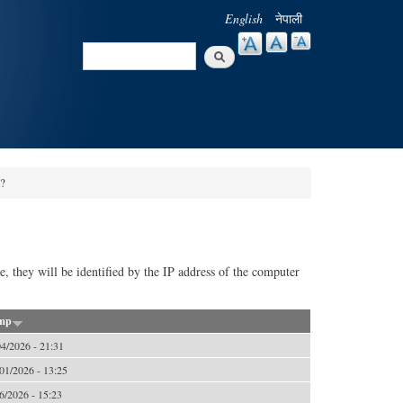
English
नेपाली
Search
Search form
 ?
te, they will be identified by the IP address of the computer
mp
4/2026 - 21:31
01/2026 - 13:25
6/2026 - 15:23