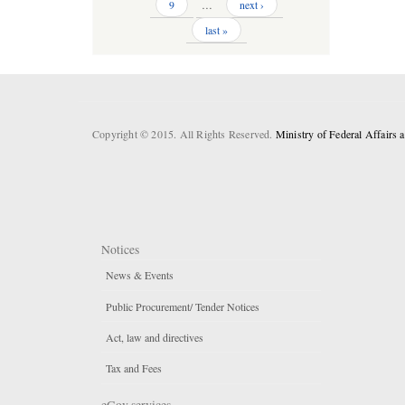
9
…
next ›
last »
Copyright © 2015. All Rights Reserved.
Ministry of Federal Affairs
Notices
News & Events
Public Procurement/ Tender Notices
Act, law and directives
Tax and Fees