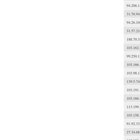
94.206.1
31.76.94
94.26.10
31.57.21
188.70.3
103.162.
99.250.1
103.166.
103.98.1
139.5.74
103.191.
103.166.
113.199.
103.158.
91.92.33
27.34.68