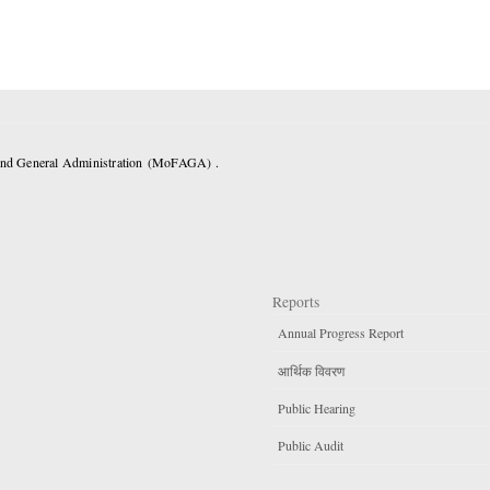
 and General Administration (MoFAGA) .
Reports
Annual Progress Report
आर्थिक विवरण
Public Hearing
Public Audit