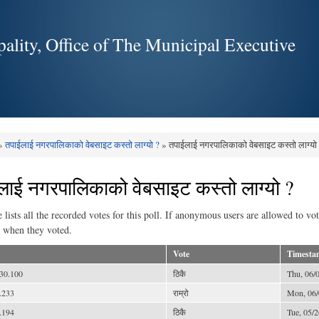
Skip to
main
ality, Office of The Municipal Executive
content
»
तपाईलाई नगरपालिकाको वेबसाइट कस्तो लाग्यो ?
» तपाईलाई नगरपालिकाको वेबसाइट कस्तो लाग्यो
e here
लाई नगरपालिकाको वेबसाइट कस्तो लाग्यो ?
e lists all the recorded votes for this poll. If anonymous users are allowed to vo
 when they voted.
Vote
Timesta
30.100
ठिकै
Thu, 06/0
.233
राम्रो
Mon, 06/
.194
ठिकै
Tue, 05/2