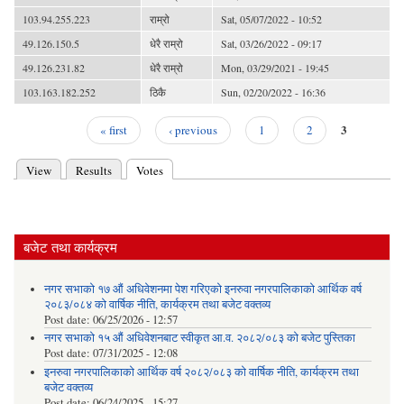
103.94.255.223
राम्रो
Sat, 05/07/2022 - 10:52
49.126.150.5
धेरै राम्रो
Sat, 03/26/2022 - 09:17
49.126.231.82
धेरै राम्रो
Mon, 03/29/2021 - 19:45
103.163.182.252
ठिकै
Sun, 02/20/2022 - 16:36
3
« first
‹ previous
1
2
Pages
View
Results
Votes
(active tab)
Primary tabs
बजेट तथा कार्यक्रम
नगर सभाको १७ औं अधिवेशनमा पेश गरिएको इनरुवा नगरपालिकाको आर्थिक वर्ष
२०८३/०८४ को वार्षिक नीति, कार्यक्रम तथा बजेट वक्तव्य
Post date:
06/25/2026 - 12:57
नगर सभाको १५ औं अधिवेशनबाट स्वीकृत आ.व. २०८२/०८३ को बजेट पुस्तिका
Post date:
07/31/2025 - 12:08
इनरुवा नगरपालिकाको आर्थिक वर्ष २०८२/०८३ को वार्षिक नीति, कार्यक्रम तथा
बजेट वक्तव्य
Post date:
06/24/2025 - 15:27