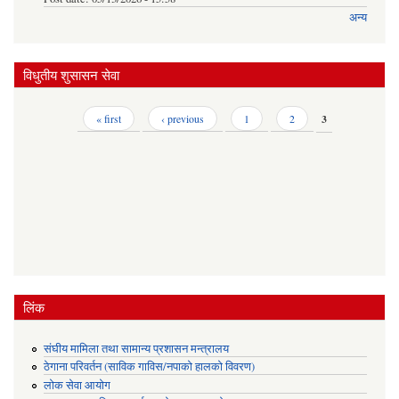
अन्य
विधुतीय शुसासन सेवा
Pages
« first
‹ previous
1
2
3
लिंक
संघीय मामिला तथा सामान्य प्रशासन मन्त्रालय
ठेगाना परिवर्तन (साविक गाविस/नपाको हालको विवरण)
लोक सेवा आयोग