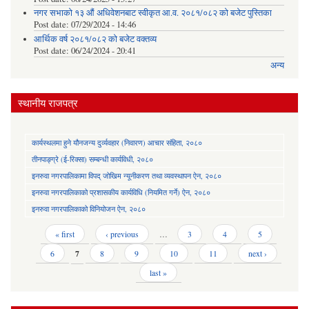
नगर सभाको १३ औं अधिवेशनबाट स्वीकृत आ.व. २०८१/०८२ को बजेट पुस्तिका
Post date:
07/29/2024 - 14:46
आर्थिक वर्ष २०८१/०८२ को बजेट वक्तव्य
Post date:
06/24/2024 - 20:41
अन्य
स्थानीय राजपत्र
कार्यस्थलमा हुने यौनजन्य दुर्व्यवहार (निवारण) आचार संहिता, २०८०
तीनपाङ्ग्रे (ई-रिक्सा) सम्बन्धी कार्यविधी, २०८०
इनरुवा नगरपालिकामा विपद् जोखिम न्यूनीकरण तथा व्यवस्थापन ऐन, २०८०
इनरुवा नगरपालिकाको प्रशासकीय कार्यविधि (नियमित गर्ने) ऐन, २०८०
इनरुवा नगरपालिकाको विनियोजन ऐन, २०८०
Pages
« first
‹ previous
…
3
4
5
6
7
8
9
10
11
next ›
last »