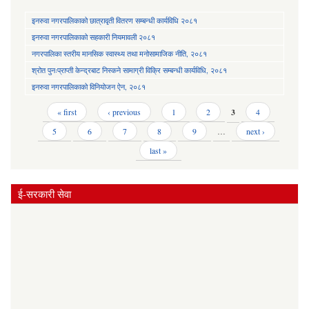
इनरुवा नगरपालिकाको छात्रावृती वितरण सम्बन्धी कार्यविधि २०८१
इनरुवा नगरपालिकाको सहकारी नियमावली २०८१
नगरपालिका स्तरीय मानसिक स्वास्थ्य तथा मनोसामाजिक नीति, २०८१
श्रोत पुनःप्राप्ती केन्द्रबाट निस्कने सामाग्री विक्रि सम्बन्धी कार्यविधि, २०८१
इनरुवा नगरपालिकाको विनियोजन ऐन, २०८१
Pages
« first
‹ previous
1
2
3
4
5
6
7
8
9
…
next ›
last »
ई-सरकारी सेवा