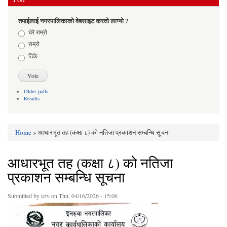
तपाईलाई नगरपालिकाको वेबसाइट कस्तो लाग्यो ?
Choices
धेरै राम्रो
राम्रो
ठिकै
Older polls
Results
Home
» आधारभूत तह (कक्षा ८) को नतिजा प्रकाशन सम्बन्धि सूचना
You are here
आधारभूत तह (कक्षा ८) को नतिजा
प्रकाशन सम्बन्धि सूचना
Submitted by
ictv
on Thu, 04/16/2026 - 15:06