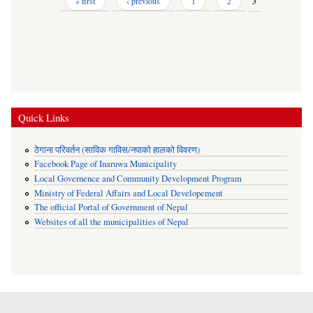
Pages
« first
‹ previous
1
2
3
Quick Links
ठेगाना परिवर्तन (साविक गाविस/नपाको हालको विवरण)
Facebook Page of Inaruwa Municipality
Local Governence and Community Development Program
Ministry of Federal Affairs and Local Developement
The official Portal of Government of Nepal
Websites of all the municipalities of Nepal