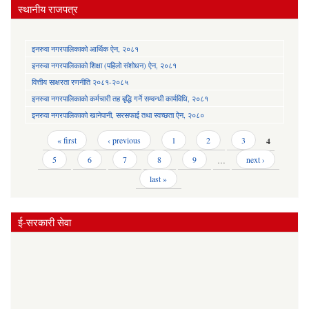
स्थानीय राजपत्र
इनरुवा नगरपालिकाको आर्थिक ऐन, २०८१
इनरुवा नगरपालिकाको शिक्षा (पहिलो संशोधन) ऐन, २०८१
वित्तीय साक्षरता रणनीति २०८१-२०८५
इनरुवा नगरपालिकाको कर्मचारी तह बृद्धि गर्ने सम्वन्धी कार्यविधि, २०८१
इनरुवा नगरपालिकाको खानेपानी, सरसफाई तथा स्वच्छता ऐन, २०८०
Pages
« first
‹ previous
1
2
3
4
5
6
7
8
9
…
next ›
last »
ई-सरकारी सेवा