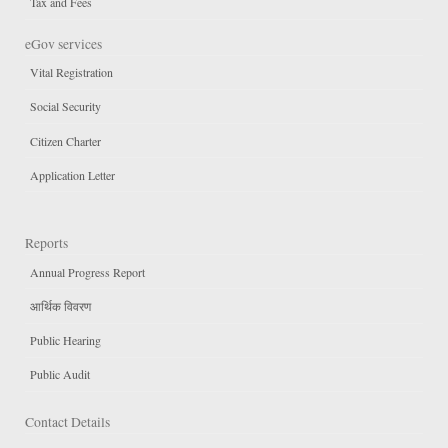
Tax and Fees
eGov services
Vital Registration
Social Security
Citizen Charter
Application Letter
Reports
Annual Progress Report
आर्थिक विवरण
Public Hearing
Public Audit
Contact Details