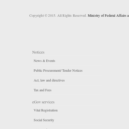
Copyright © 2015. All Rights Reserved.
Ministry of Federal Affairs
Notices
News & Events
Public Procurement/ Tender Notices
Act, law and directives
Tax and Fees
eGov services
Vital Registration
Social Security