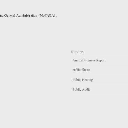
 and General Administration (MoFAGA) .
Reports
Annual Progress Report
आर्थिक विवरण
Public Hearing
Public Audit