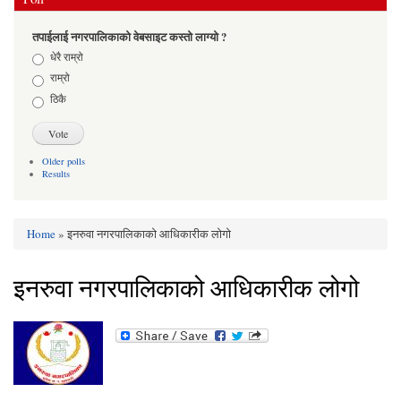
तपाईलाई नगरपालिकाको वेबसाइट कस्तो लाग्यो ?
Choices
धेरै राम्रो
राम्रो
ठिकै
Older polls
Results
Home
» इनरुवा नगरपालिकाको आधिकारीक लोगो
You are here
इनरुवा नगरपालिकाको आधिकारीक लोगो