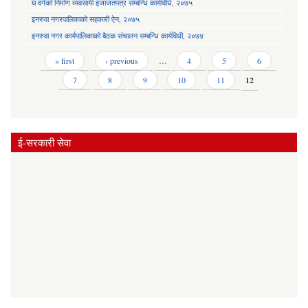
घ वर्गको निर्माण व्यवसायी इजाजतपत्र सम्बन्धि कार्यविधि, २०७५
इनरुवा नगरपालिकाको सहकारी ऐन, २०७५
इनरुवा नगर कार्यपालिकाको बैठक संचालन सम्बन्धि कार्यविधी, २०७४
Pages
« first
‹ previous
…
4
5
6
7
8
9
10
11
12
ई-सरकारी सेवा