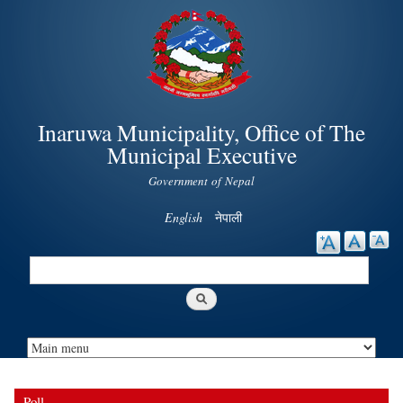
Skip to
main
content
Inaruwa Municipality, Office of The
Municipal Executive
Government of Nepal
English
नेपाली
Search
Search form
Poll