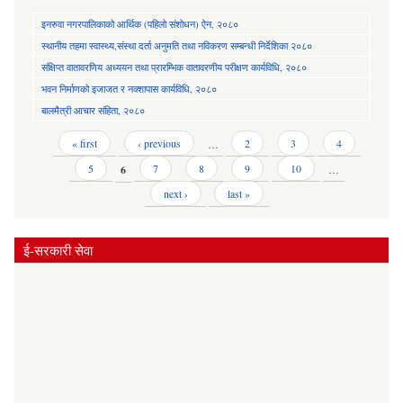
इनरुवा नगरपालिकाको आर्थिक (पहिलो संशोधन) ऐन, २०८०
स्थानीय तहमा स्वास्थ्य,संस्था दर्ता अनुमति तथा नविकरण सम्बन्धी निर्देशिका २०८०
संक्षिप्त वातावरणिय अध्ययन तथा प्रारम्भिक वातावरणीय परीक्षण कार्यविधि, २०८०
भवन निर्माणको इजाजत र नक्शापास कार्यविधि, २०८०
बालमैत्री आचार संहिता, २०८०
Pages
« first
‹ previous
…
2
3
4
5
6
7
8
9
10
…
next ›
last »
ई-सरकारी सेवा