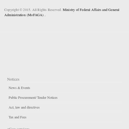
Copyright © 2015. All Rights Reserved.
Ministry of Federal Affairs and General
Administration (MoFAGA) .
Notices
News & Events
Public Procurement/ Tender Notices
Act, law and directives
Tax and Fees
eGov services