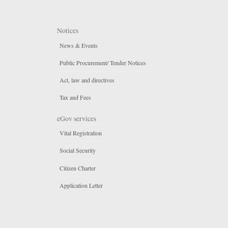
Notices
News & Events
Public Procurement/ Tender Notices
Act, law and directives
Tax and Fees
eGov services
Vital Registration
Social Security
Citizen Charter
Application Letter