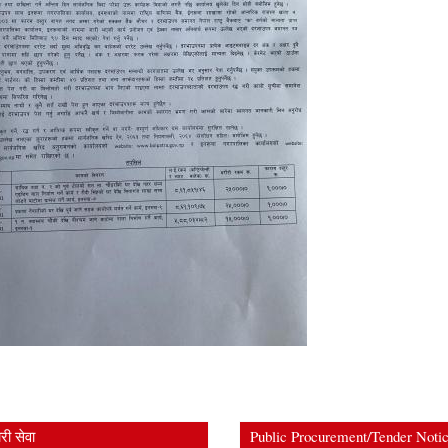
ी सेवा
Public Procurement/Tender Noti