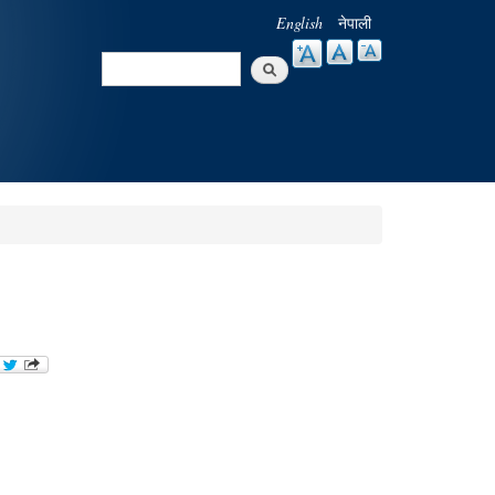
English
नेपाली
Search
Search form