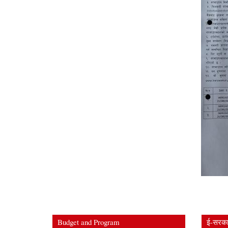
Budget and Program
ई-सरकार