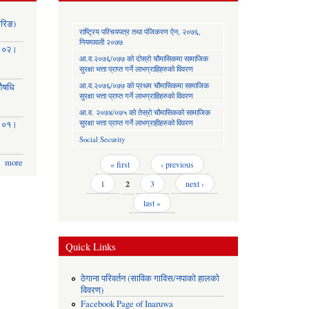
ोरिङ)
राष्ट्रिय परिचयपत्र तथा पंजिकरण ऐन, २०७६,
नियमावली २०७७
३।०२।
आ.व.२०७६/०७७ को दोस्रो चौमासिकमा सामाजिक
सुरक्षा भत्ता प्राप्त गर्ने लाभग्राहिहरुको विवरण
आ.व.२०७६/०७७ को प्रथम चौमासिकमा सामाजिक
(औषधि
सुरक्षा भत्ता प्राप्त गर्ने लाभग्राहिहरुको विवरण
आ.व. २०७४/०७५ को तेस्रो चौमासिकको सामाजिक
सुरक्षा भत्ता प्राप्त गर्ने लाभग्राहीहरुको विवरण
३।०१।
Social Security
more
Pages
« first
‹ previous
1
2
3
next ›
last »
Quick Links
ठेगाना परिवर्तन (साविक गाविस/नपाको हालको
विवरण)
Facebook Page of Inaruwa