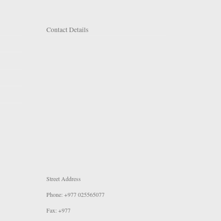
Contact Details
Street Address
Phone: +977 025565077
Fax: +977