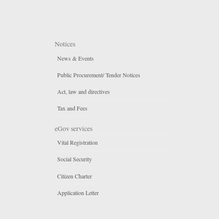
Notices
News & Events
Public Procurement/ Tender Notices
Act, law and directives
Tax and Fees
eGov services
Vital Registration
Social Security
Citizen Charter
Application Letter