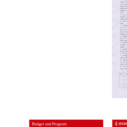
Budget and Program
ई-सरकार