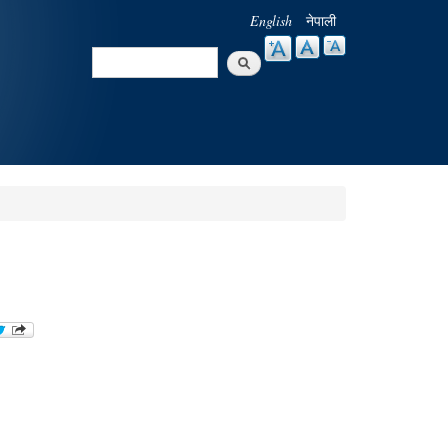
English
नेपाली
Search
Search form