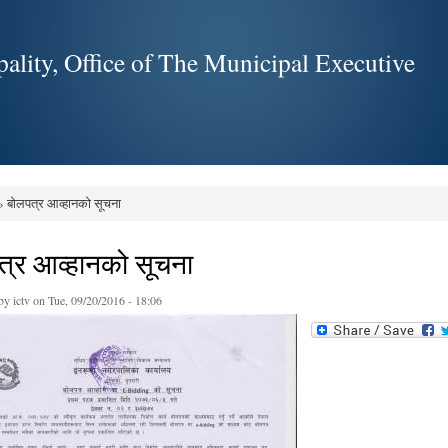
Skip to
main
ality, Office of The Municipal Executive
content
 बोलपत्र आव्हानको सूचना
e here
त्र आव्हानको सूचना
 by
ictv
on Tue, 09/20/2016 - 18:06