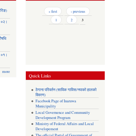
ोरिङ)
Pages
« first
‹ previous
1
2
3
३।०२।
(औषधि
३।०१।
more
Quick Links
ठेगाना परिवर्तन (साविक गाविस/नपाको हालको
विवरण)
Facebook Page of Inaruwa
Municipality
Local Governence and Community
Development Program
Ministry of Federal Affairs and Local
Developement
The official Portal of Government of