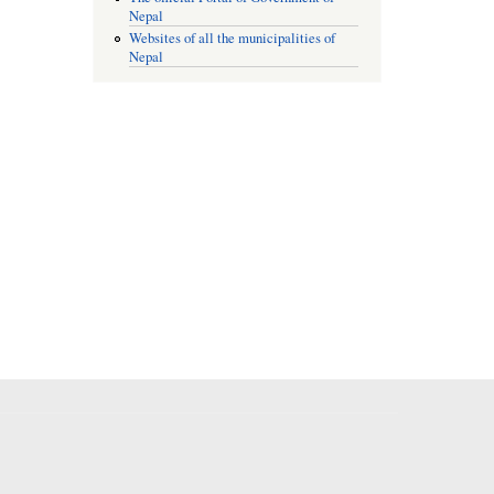
Nepal
Websites of all the municipalities of
Nepal