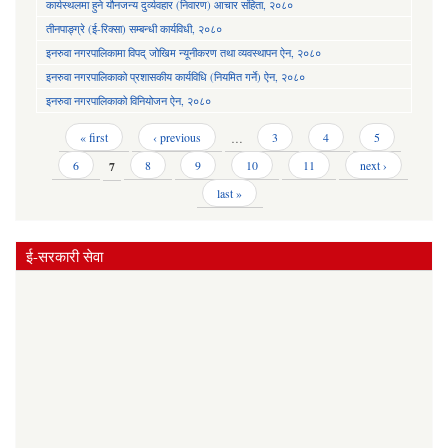
कार्यस्थलमा हुने यौनजन्य दुर्व्यवहार (निवारण) आचार संहिता, २०८०
तीनपाङ्ग्रे (ई-रिक्सा) सम्बन्धी कार्यविधी, २०८०
इनरुवा नगरपालिकामा विपद् जोखिम न्यूनीकरण तथा व्यवस्थापन ऐन, २०८०
इनरुवा नगरपालिकाको प्रशासकीय कार्यविधि (नियमित गर्ने) ऐन, २०८०
इनरुवा नगरपालिकाको विनियोजन ऐन, २०८०
Pages
« first
‹ previous
…
3
4
5
6
7
8
9
10
11
next ›
last »
ई-सरकारी सेवा