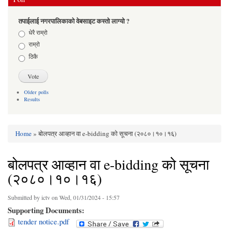
तपाईलाई नगरपालिकाको वेबसाइट कस्तो लाग्यो ?
Choices
धेरै राम्रो
राम्रो
ठिकै
Older polls
Results
Home
» बोलपत्र आव्हान वा e-bidding को सूचना (२०८०।१०।१६)
You are here
बोलपत्र आव्हान वा e-bidding को सूचना
(२०८०।१०।१६)
Submitted by
ictv
on Wed, 01/31/2024 - 15:57
Supporting Documents:
tender notice.pdf