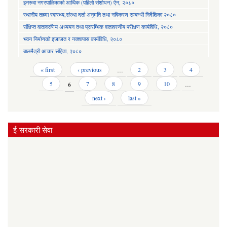
इनरुवा नगरपालिकाको आर्थिक (पहिलो संशोधन) ऐन, २०८०
स्थानीय तहमा स्वास्थ्य,संस्था दर्ता अनुमति तथा नविकरण सम्बन्धी निर्देशिका २०८०
संक्षिप्त वातावरणिय अध्ययन तथा प्रारम्भिक वातावरणीय परीक्षण कार्यविधि, २०८०
भवन निर्माणको इजाजत र नक्शापास कार्यविधि, २०८०
बालमैत्री आचार संहिता, २०८०
Pages
« first
‹ previous
…
2
3
4
5
6
7
8
9
10
…
next ›
last »
ई-सरकारी सेवा