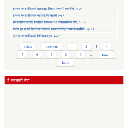
इनरुवा नगरपालिकाको छात्रावृती वितरण सम्बन्धी कार्यविधि २०८१
इनरुवा नगरपालिकाको सहकारी नियमावली २०८१
नगरपालिका स्तरीय मानसिक स्वास्थ्य तथा मनोसामाजिक नीति, २०८१
श्रोत पुनःप्राप्ती केन्द्रबाट निस्कने सामाग्री विक्रि सम्बन्धी कार्यविधि, २०८१
इनरुवा नगरपालिकाको विनियोजन ऐन, २०८१
Pages
« first
‹ previous
1
2
3
4
5
6
7
8
9
…
next ›
last »
ई-सरकारी सेवा