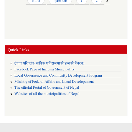
Pages
« first
‹ previous
1
2
3
Quick Links
ठेगाना परिवर्तन (साविक गाविस/नपाको हालको विवरण)
Facebook Page of Inaruwa Municipality
Local Governence and Community Development Program
Ministry of Federal Affairs and Local Developement
The official Portal of Government of Nepal
Websites of all the municipalities of Nepal