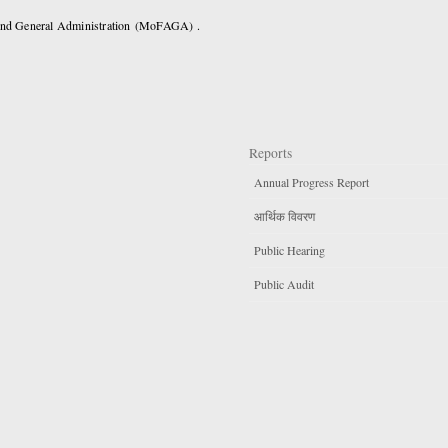
 and General Administration (MoFAGA) .
Reports
Annual Progress Report
आर्थिक विवरण
Public Hearing
Public Audit