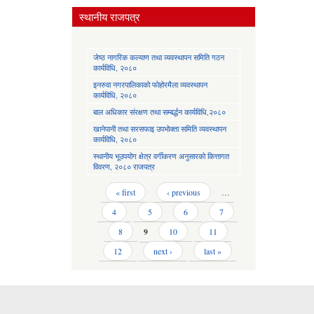
स्थानीय राजपत्र
जेष्ठ नागरिक कल्याण तथा व्यवस्थापन समिति गठन
कार्यविधि, २०८०
इनरुवा नगरपालिकाको फोहोरमैला व्यवस्थापन
कार्यविधि, २०८०
बाल अधिकार संरक्षण तथा सम्बर्द्धन कार्यविधि,२०८०
खानेपानी तथा सरसफाइ उपभोक्ता समिति व्यवस्थापन
कार्यविधि, २०८०
स्थानीय भूउपयोग क्षेत्र वर्गीकरण अनुसारको कित्तागत
विवरण, २०८० राजपत्र
Pages
« first
‹ previous
…
4
5
6
7
8
9
10
11
12
next ›
last »