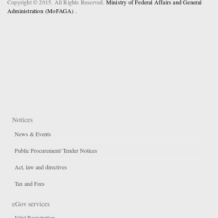
Copyright © 2015. All Rights Reserved.
Ministry of Federal Affairs and General
Administration (MoFAGA) .
Notices
News & Events
Public Procurement/ Tender Notices
Act, law and directives
Tax and Fees
eGov services
Vital Registration