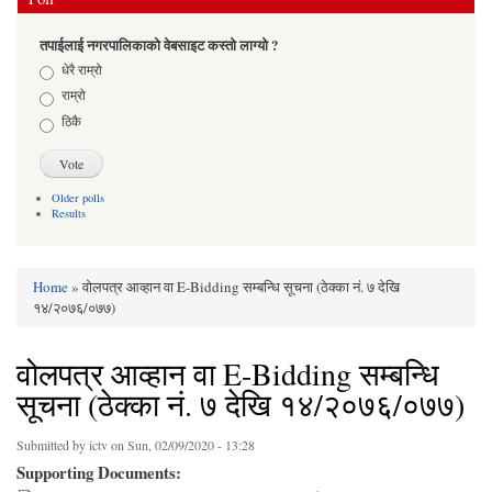
तपाईलाई नगरपालिकाको वेबसाइट कस्तो लाग्यो ?
Choices
धेरै राम्रो
राम्रो
ठिकै
Older polls
Results
Home
» वोलपत्र आव्हान वा E-Bidding सम्बन्धि सूचना (ठेक्का नं. ७ देखि
You are here
१४/२०७६/०७७)
वोलपत्र आव्हान वा E-Bidding सम्बन्धि
सूचना (ठेक्का नं. ७ देखि १४/२०७६/०७७)
Submitted by
ictv
on Sun, 02/09/2020 - 13:28
Supporting Documents: