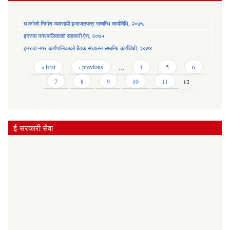
घ वर्गको निर्माण व्यवसायी इजाजतपत्र सम्बन्धि कार्यविधि, २०७५
इनरुवा नगरपालिकाको सहकारी ऐन, २०७५
इनरुवा नगर कार्यपालिकाको बैठक संचालन सम्बन्धि कार्यविधी, २०७४
Pages
« first
‹ previous
…
4
5
6
7
8
9
10
11
12
ई-सरकारी सेवा