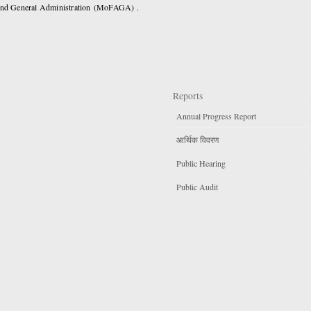
 and General Administration (MoFAGA) .
Reports
Annual Progress Report
आर्थिक विवरण
Public Hearing
Public Audit