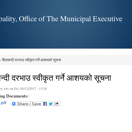
Skip to
main
ality, Office of The Municipal Executive
content
 शिलबन्दी दरभाउ स्वीकृत गर्ने आशयको सूचना
e here
न्दी दरभाउ स्वीकृत गर्ने आशयको सूचना
 by
ictv
on Fri, 05/12/2017 - 13:30
ing Documents:
.pdf