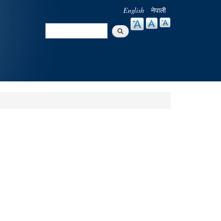
English
नेपाली
Search
Search form