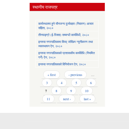
स्थानीय राजपत्र
कार्यस्थलमा हुने यौनजन्य दुर्व्यवहार (निवारण) आचार
संहिता, २०८०
तीनपाङ्ग्रे (ई-रिक्सा) सम्बन्धी कार्यविधी, २०८०
इनरुवा नगरपालिकामा विपद् जोखिम न्यूनीकरण तथा
व्यवस्थापन ऐन, २०८०
इनरुवा नगरपालिकाको प्रशासकीय कार्यविधि (नियमित
गर्ने) ऐन, २०८०
इनरुवा नगरपालिकाको विनियोजन ऐन, २०८०
Pages
« first
‹ previous
…
3
4
5
6
7
8
9
10
11
next ›
last »