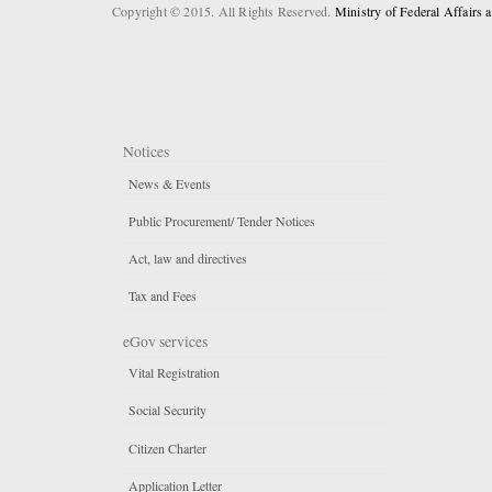
Copyright © 2015. All Rights Reserved.
Ministry of Federal Affairs
Notices
News & Events
Public Procurement/ Tender Notices
Act, law and directives
Tax and Fees
eGov services
Vital Registration
Social Security
Citizen Charter
Application Letter