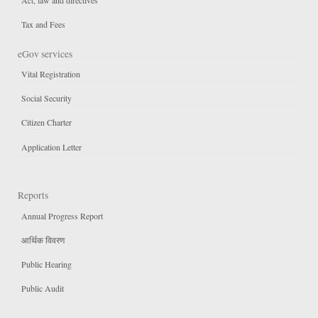
Act, law and directives
Tax and Fees
eGov services
Vital Registration
Social Security
Citizen Charter
Application Letter
Reports
Annual Progress Report
आर्थिक विवरण
Public Hearing
Public Audit