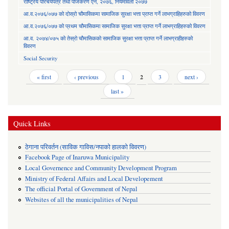
राष्ट्रिय परिचयपत्र तथा पंजिकरण ऐन, २०७६, नियमावली २०७७
आ.व.२०७६/०७७ को दोस्रो चौमासिकमा सामाजिक सुरक्षा भत्ता प्राप्त गर्ने लाभग्राहिहरुको विवरण
आ.व.२०७६/०७७ को प्रथम चौमासिकमा सामाजिक सुरक्षा भत्ता प्राप्त गर्ने लाभग्राहिहरुको विवरण
आ.व. २०७४/०७५ को तेस्रो चौमासिकको सामाजिक सुरक्षा भत्ता प्राप्त गर्ने लाभग्राहीहरुको
विवरण
Social Security
Pages
« first
‹ previous
1
2
3
next ›
last »
Quick Links
ठेगाना परिवर्तन (साविक गाविस/नपाको हालको विवरण)
Facebook Page of Inaruwa Municipality
Local Governence and Community Development Program
Ministry of Federal Affairs and Local Developement
The official Portal of Government of Nepal
Websites of all the municipalities of Nepal