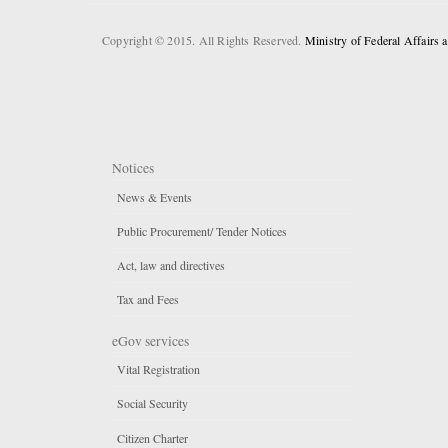
Copyright © 2015. All Rights Reserved.
Ministry of Federal Affairs
Notices
News & Events
Public Procurement/ Tender Notices
Act, law and directives
Tax and Fees
eGov services
Vital Registration
Social Security
Citizen Charter