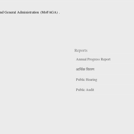
 and General Administration (MoFAGA) .
Reports
Annual Progress Report
आर्थिक विवरण
Public Hearing
Public Audit