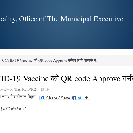
Skip to
main
ality, Office of The Municipal Executive
content
 COVID-19 Vaccine को QR code Approve गर्नको लागि सम्पर्क नं.
e here
D-19 Vaccine को QR code Approve गर्नको 
 by
ictv
on Thu, 10/10/2024 - 13:16
ो नामः मिश्रीलाल मेहता
नं. ९८४२०७६०५८