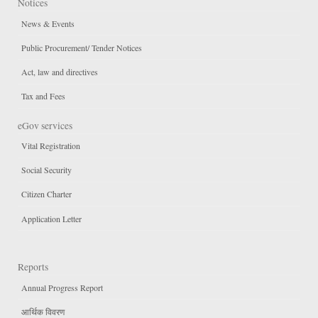
Notices
News & Events
Public Procurement/ Tender Notices
Act, law and directives
Tax and Fees
eGov services
Vital Registration
Social Security
Citizen Charter
Application Letter
Reports
Annual Progress Report
आर्थिक विवरण