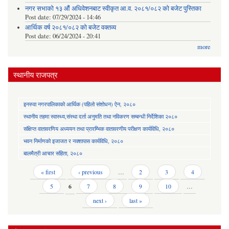
नगर सभाको १३ औं अधिवेशनबाट स्वीकृत आ.व. २०८१/०८२ को बजेट पुस्तिका
Post date:
07/29/2024 - 14:46
आर्थिक वर्ष २०८१/०८२ को बजेट वक्तव्य
Post date:
06/24/2024 - 20:41
more
स्थानीय राजपत्र
इनरुवा नगरपालिकाको आर्थिक (पहिलो संशोधन) ऐन, २०८०
स्थानीय तहमा स्वास्थ्य,संस्था दर्ता अनुमति तथा नविकरण सम्बन्धी निर्देशिका २०८०
संक्षिप्त वातावरणिय अध्ययन तथा प्रारम्भिक वातावरणीय परीक्षण कार्यविधि, २०८०
भवन निर्माणको इजाजत र नक्शापास कार्यविधि, २०८०
बालमैत्री आचार संहिता, २०८०
Pages
« first
‹ previous
…
2
3
4
5
6
7
8
9
10
…
next ›
last »