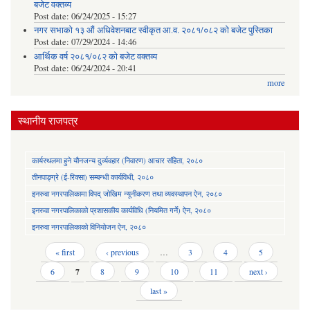
बजेट वक्तव्य
Post date:
06/24/2025 - 15:27
नगर सभाको १३ औं अधिवेशनबाट स्वीकृत आ.व. २०८१/०८२ को बजेट पुस्तिका
Post date:
07/29/2024 - 14:46
आर्थिक वर्ष २०८१/०८२ को बजेट वक्तव्य
Post date:
06/24/2024 - 20:41
more
स्थानीय राजपत्र
कार्यस्थलमा हुने यौनजन्य दुर्व्यवहार (निवारण) आचार संहिता, २०८०
तीनपाङ्ग्रे (ई-रिक्सा) सम्बन्धी कार्यविधी, २०८०
इनरुवा नगरपालिकामा विपद् जोखिम न्यूनीकरण तथा व्यवस्थापन ऐन, २०८०
इनरुवा नगरपालिकाको प्रशासकीय कार्यविधि (नियमित गर्ने) ऐन, २०८०
इनरुवा नगरपालिकाको विनियोजन ऐन, २०८०
Pages
« first
‹ previous
…
3
4
5
6
7
8
9
10
11
next ›
last »