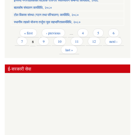
इनरुवा नगरपालिकाको वैदेशिक रोजगार व्यवस्थापन सम्बन्धी कार्यविधि, २०७८
बालकोष संचालन कार्यविधि, २०८०
टोल विकास संस्था (गठन तथा परिचालन) कार्यविधि, २०८०
स्थानीय तहको योजना तर्जुमा युवा सहभागिताकार्यविधि, २०८०
Pages
« first
‹ previous
…
4
5
6
7
8
9
10
11
12
next ›
last »
ई-सरकारी सेवा