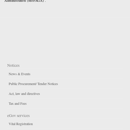
Administration (MoFAGA) .
Notices
News & Events
Public Procurement/ Tender Notices
Act, law and directives
Tax and Fees
eGov services
Vital Registration