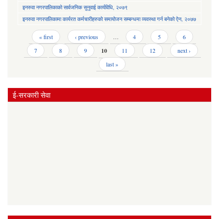
इनरुवा नगरपालिकाको सार्वजनिक सुनुवाई कार्यविधि, २०७९
इनरुवा नगरपालिकामा कार्यरत कर्मचारीहरुको समायोजन सम्बन्धमा व्यवस्था गर्न बनेको ऐन, २०७७
Pages
« first
‹ previous
…
4
5
6
7
8
9
10
11
12
next ›
last »
ई-सरकारी सेवा