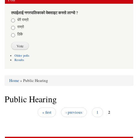
तपाईलाई नगरपालिकाको वेबसाइट कस्तो लाग्यो ?
Choices
धेरै राम्रो
राम्रो
ठिकै
Older polls
Results
Home
» Public Hearing
You are here
Public Hearing
2
« first
‹ previous
1
Pages