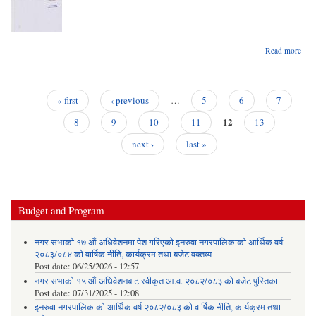
ab
Read more
बोल
स्वीक
आ
« first
‹ previous
…
5
6
7
Pages
12
8
9
10
11
13
next ›
last »
Budget and Program
नगर सभाको १७ औं अधिवेशनमा पेश गरिएको इनरुवा नगरपालिकाको आर्थिक वर्ष
२०८३/०८४ को वार्षिक नीति, कार्यक्रम तथा बजेट वक्तव्य
Post date:
06/25/2026 - 12:57
नगर सभाको १५ औं अधिवेशनबाट स्वीकृत आ.व. २०८२/०८३ को बजेट पुस्तिका
Post date:
07/31/2025 - 12:08
इनरुवा नगरपालिकाको आर्थिक वर्ष २०८२/०८३ को वार्षिक नीति, कार्यक्रम तथा