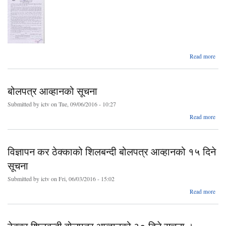
ab
Read more
बोल
आव्ह
स
बोलपत्र आव्हानको सूचना
Submitted by
ictv
on Tue, 09/06/2016 - 10:27
ab
Read more
बोल
आव्ह
स
विज्ञापन कर ठेक्काको शिलबन्दी बोलपत्र आव्हानको १५ दिने
सूचना
Submitted by
ictv
on Fri, 06/03/2016 - 15:02
ab
Read more
विज
ठेक्
शिलब