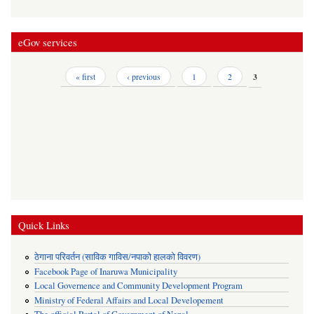
eGov services
Pages
« first
‹ previous
1
2
3
Quick Links
ठेगाना परिवर्तन (साविक गाविस/नपाको हालको विवरण)
Facebook Page of Inaruwa Municipality
Local Governence and Community Development Program
Ministry of Federal Affairs and Local Developement