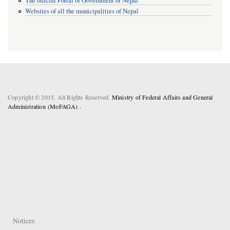
The official Portal of Government of Nepal
Websites of all the municipalities of Nepal
Copyright © 2015. All Rights Reserved.
Ministry of Federal Affairs and General
Administration (MoFAGA) .
Notices