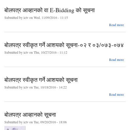
बोलपत्र आव्हानको वा E-Bidding को सूचना
ज
सम्
Submitted by
ictv
on Wed, 11/09/2016 - 11:15
बोल
आब्ह
a
Read more
स
बो
आव्ह
बोलपत्र स्वीकृत गर्ने आशयको सूचना-०२ र ०३/०७३-०७४
Bid
को स
Submitted by
ictv
on Thu, 10/27/2016 - 11:12
Read more
स्
बोलपत्र स्वीकृत गर्ने आशयको सूचना
सू
०३/
Submitted by
ictv
on Tue, 10/18/2016 - 14:22
ab
Read more
बोलप
स्व
बोलपत्र आव्हानको सूचना
आशय
सू
Submitted by
ictv
on Tue, 09/20/2016 - 18:06