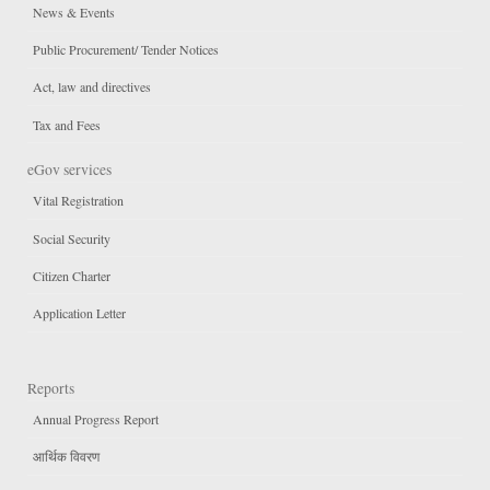
News & Events
Public Procurement/ Tender Notices
Act, law and directives
Tax and Fees
eGov services
Vital Registration
Social Security
Citizen Charter
Application Letter
Reports
Annual Progress Report
आर्थिक विवरण