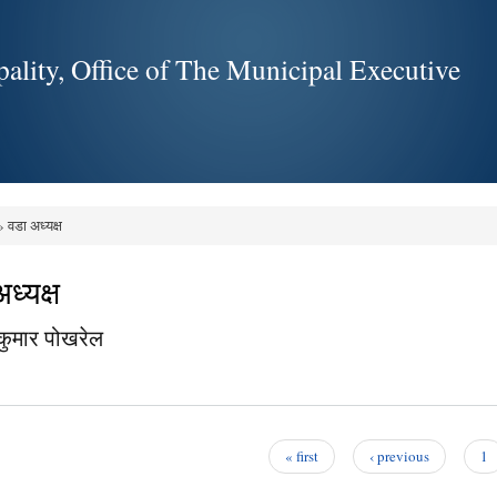
Skip to
main
ality, Office of The Municipal Executive
content
 वडा अध्यक्ष
e here
ध्यक्ष
 कुमार पोखरेल
« first
‹ previous
1