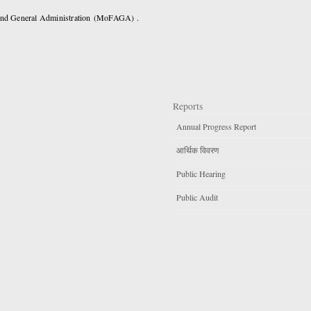
 and General Administration (MoFAGA) .
Reports
Annual Progress Report
आर्थिक विवरण
Public Hearing
Public Audit