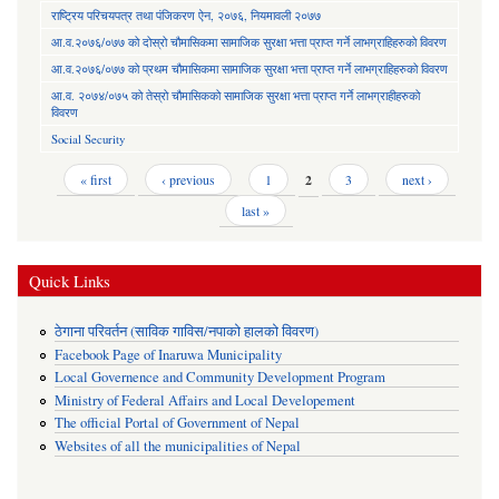
राष्ट्रिय परिचयपत्र तथा पंजिकरण ऐन, २०७६, नियमावली २०७७
आ.व.२०७६/०७७ को दोस्रो चौमासिकमा सामाजिक सुरक्षा भत्ता प्राप्त गर्ने लाभग्राहिहरुको विवरण
आ.व.२०७६/०७७ को प्रथम चौमासिकमा सामाजिक सुरक्षा भत्ता प्राप्त गर्ने लाभग्राहिहरुको विवरण
आ.व. २०७४/०७५ को तेस्रो चौमासिकको सामाजिक सुरक्षा भत्ता प्राप्त गर्ने लाभग्राहीहरुको
विवरण
Social Security
Pages
« first
‹ previous
1
2
3
next ›
last »
Quick Links
ठेगाना परिवर्तन (साविक गाविस/नपाको हालको विवरण)
Facebook Page of Inaruwa Municipality
Local Governence and Community Development Program
Ministry of Federal Affairs and Local Developement
The official Portal of Government of Nepal
Websites of all the municipalities of Nepal