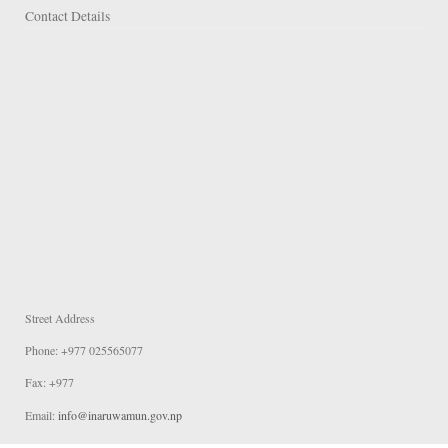
Contact Details
Street Address
Phone: +977 025565077
Fax: +977
Email:
info@inaruwamun.gov.np