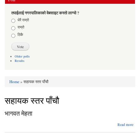
तपाईलाई नगरपालिकाको वेबसाइट कस्तो लाग्यो ?
Choices
धेरै राम्रो
राम्रो
ठिकै
Older polls
Results
Home
» सहायक स्तर पाँचौ
You are here
सहायक स्तर पाँचौ
भागवत मेहता
abo
Read more
भाग
मेह