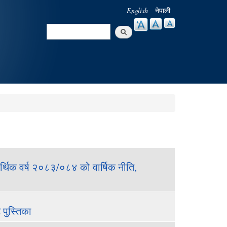
English
नेपाली
Search
Search form
िक वर्ष २०८३/०८४ को वार्षिक नीति,
पुस्तिका