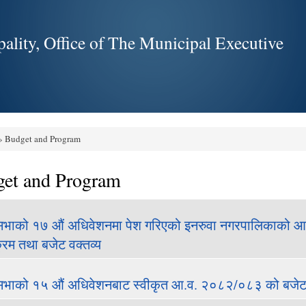
Skip to
main
ality, Office of The Municipal Executive
content
 Budget and Program
e here
et and Program
भाको १७ औं अधिवेशनमा पेश गरिएको इनरुवा नगरपालिकाको आर्थ
क्रम तथा बजेट वक्तव्य
भाको १५ औं अधिवेशनबाट स्वीकृत आ.व. २०८२/०८३ को बजेट 