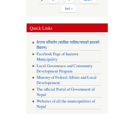
last »
Quick Links
ठेगाना परिवर्तन (साविक गाविस/नपाको हालको
विवरण)
Facebook Page of Inaruwa
Municipality
Local Governence and Community
Development Program
Ministry of Federal Affairs and Local
Developement
The official Portal of Government of
Nepal
Websites of all the municipalities of
Nepal