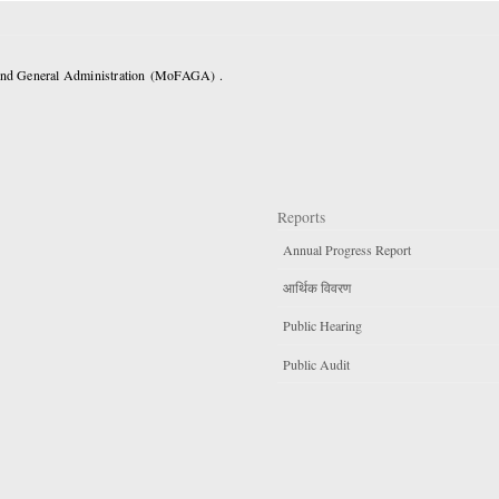
 and General Administration (MoFAGA) .
Reports
Annual Progress Report
आर्थिक विवरण
Public Hearing
Public Audit