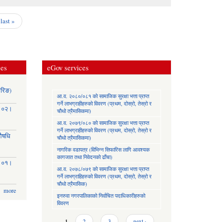
last »
ces
eGov services
ोरिङ)
आ.व. २०८०/०८१ को सामाजिक सुरक्षा भत्ता प्राप्त
गर्ने लाभग्राहीहरुको विवरण (प्रथम, दोस्रो, तेस्रो र
३।०२।
चौथो त्रैमासिकमा)
आ.व. २०७९/०८० को सामाजिक सुरक्षा भत्ता प्राप्त
गर्ने लाभग्राहीहरुको विवरण (प्रथम, दोस्रो, तेस्रो र
(औषधि
चौथो त्रैमासिकमा)
नागरिक वडापत्र (विभिन्न सिफारिस लागि आवश्यक
कागजात तथा निवेदनको ढाँचा)
३।०१।
आ.व. २०७८/०७९ को सामाजिक सुरक्षा भत्ता प्राप्त
गर्ने लाभग्राहिहरुको विवरण (प्रथम, दोस्रो, तेस्रो र
चौथो त्रैमासिक)
more
इनरुवा नगरपालिकाको निर्वाचित पदाधिकारीहरुको
विवरण
Pages
1
2
3
next ›