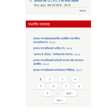
आर्थिक वर्ष २०८१/०८२ को बजेट वक्तव्य
Post date:
06/24/2024 - 20:41
more
स्थानीय राजपत्र
इनरुवा नगरपालिकाकोआर्थिक कार्यविधि तथा वित्तिय
उत्तरदायित्व ऐन, २०८३
इनरुवा नगरपालिकाको आर्थिक ऐन, २०८३
“इनरुवा डे (दिवस)” कार्यक्रमको मापदण्ड, २०८३
इनरुवा नगरपालिकाको कर्मचारी कल्याण कोष सञ्चालन
कार्यविधि, २०८२
इनरुवा नगरपालिकाको कार्यसंचालन निर्देशिका, २०८२
Pages
1
2
3
4
5
6
7
8
9
…
next ›
last »