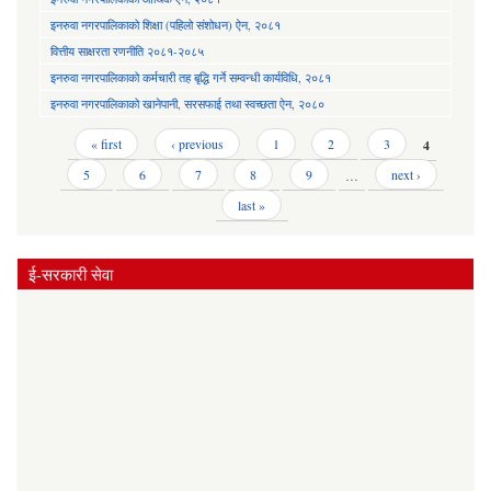
इनरुवा नगरपालिकाको शिक्षा (पहिलो संशोधन) ऐन, २०८१
वित्तीय साक्षरता रणनीति २०८१-२०८५
इनरुवा नगरपालिकाको कर्मचारी तह बृद्धि गर्ने सम्वन्धी कार्यविधि, २०८१
इनरुवा नगरपालिकाको खानेपानी, सरसफाई तथा स्वच्छता ऐन, २०८०
Pages
« first
‹ previous
1
2
3
4
5
6
7
8
9
…
next ›
last »
ई-सरकारी सेवा