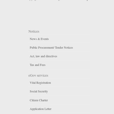
Notices
News & Events
Public Procurement/ Tender Notices
Act, law and directives
Tax and Fees
eGov services
Vital Registration
Social Security
Citizen Charter
Application Letter