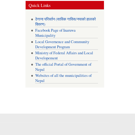
Quick Links
ठेगाना परिवर्तन (साविक गाविस/नपाको हालको
विवरण)
Facebook Page of Inaruwa
Municipality
Local Governence and Community
Development Program
Ministry of Federal Affairs and Local
Developement
The official Portal of Government of
Nepal
Websites of all the municipalities of
Nepal