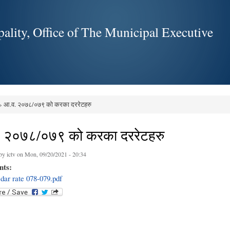
Skip to
main
ality, Office of The Municipal Executive
content
 आ.व. २०७८/०७९ को करका दररेटहरु
e here
 २०७८/०७९ को करका दररेटहरु
 by
ictv
on Mon, 09/20/2021 - 20:34
nts:
 dar rate 078-079.pdf