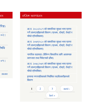
ces
eGov services
ोरिङ)
आ.व. २०८०/०८१ को सामाजिक सुरक्षा भत्ता प्राप्त
गर्ने लाभग्राहीहरुको विवरण (प्रथम, दोस्रो, तेस्रो र
३।०२।
चौथो त्रैमासिकमा)
आ.व. २०७९/०८० को सामाजिक सुरक्षा भत्ता प्राप्त
गर्ने लाभग्राहीहरुको विवरण (प्रथम, दोस्रो, तेस्रो र
(औषधि
चौथो त्रैमासिकमा)
नागरिक वडापत्र (विभिन्न सिफारिस लागि आवश्यक
कागजात तथा निवेदनको ढाँचा)
३।०१।
आ.व. २०७८/०७९ को सामाजिक सुरक्षा भत्ता प्राप्त
गर्ने लाभग्राहिहरुको विवरण (प्रथम, दोस्रो, तेस्रो र
चौथो त्रैमासिक)
more
इनरुवा नगरपालिकाको निर्वाचित पदाधिकारीहरुको
विवरण
Pages
1
2
3
next ›
last »