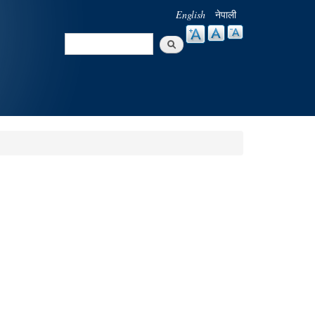
English
नेपाली
Search
Search form