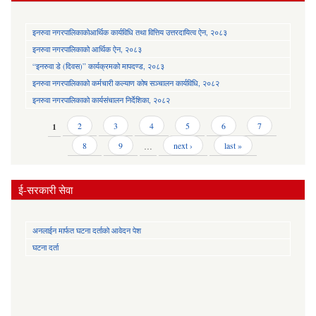
इनरुवा नगरपालिकाकोआर्थिक कार्यविधि तथा वित्तिय उत्तरदायित्व ऐन, २०८३
इनरुवा नगरपालिकाको आर्थिक ऐन, २०८३
“इनरुवा डे (दिवस)” कार्यक्रमको मापदण्ड, २०८३
इनरुवा नगरपालिकाको कर्मचारी कल्याण कोष सञ्चालन कार्यविधि, २०८२
इनरुवा नगरपालिकाको कार्यसंचालन निर्देशिका, २०८२
Pages
1
2
3
4
5
6
7
8
9
…
next ›
last »
ई-सरकारी सेवा
अनलाईन मार्फत घटना दर्ताको आवेदन पेश
घटना दर्ता