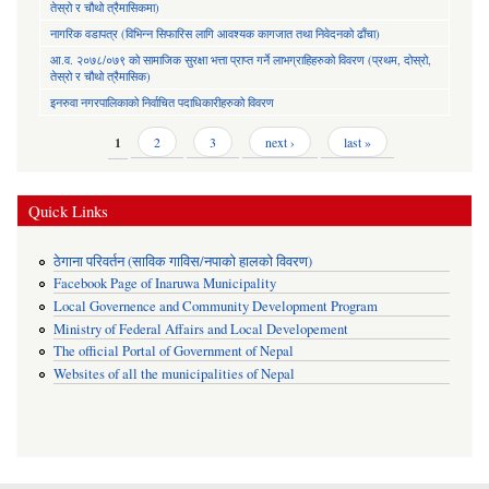
तेस्रो र चौथो त्रैमासिकमा)
नागरिक वडापत्र (विभिन्न सिफारिस लागि आवश्यक कागजात तथा निवेदनको ढाँचा)
आ.व. २०७८/०७९ को सामाजिक सुरक्षा भत्ता प्राप्त गर्ने लाभग्राहिहरुको विवरण (प्रथम, दोस्रो,
तेस्रो र चौथो त्रैमासिक)
इनरुवा नगरपालिकाको निर्वाचित पदाधिकारीहरुको विवरण
Pages
1
2
3
next ›
last »
Quick Links
ठेगाना परिवर्तन (साविक गाविस/नपाको हालको विवरण)
Facebook Page of Inaruwa Municipality
Local Governence and Community Development Program
Ministry of Federal Affairs and Local Developement
The official Portal of Government of Nepal
Websites of all the municipalities of Nepal