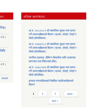
ces
eGov services
ोरिङ)
आ.व. २०८०/०८१ को सामाजिक सुरक्षा भत्ता प्राप्त
गर्ने लाभग्राहीहरुको विवरण (प्रथम, दोस्रो, तेस्रो र
३।०२।
चौथो त्रैमासिकमा)
आ.व. २०७९/०८० को सामाजिक सुरक्षा भत्ता प्राप्त
गर्ने लाभग्राहीहरुको विवरण (प्रथम, दोस्रो, तेस्रो र
(औषधि
चौथो त्रैमासिकमा)
नागरिक वडापत्र (विभिन्न सिफारिस लागि आवश्यक
कागजात तथा निवेदनको ढाँचा)
३।०१।
आ.व. २०७८/०७९ को सामाजिक सुरक्षा भत्ता प्राप्त
गर्ने लाभग्राहिहरुको विवरण (प्रथम, दोस्रो, तेस्रो र
चौथो त्रैमासिक)
more
इनरुवा नगरपालिकाको निर्वाचित पदाधिकारीहरुको
विवरण
Pages
1
2
3
next ›
last »