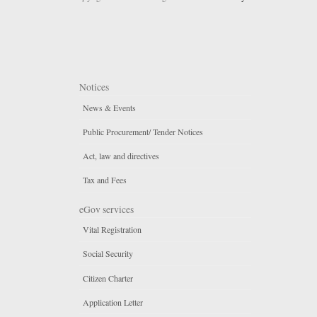
Notices
News & Events
Public Procurement/ Tender Notices
Act, law and directives
Tax and Fees
eGov services
Vital Registration
Social Security
Citizen Charter
Application Letter