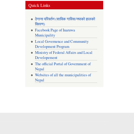
Quick Links
ठेगाना परिवर्तन (साविक गाविस/नपाको हालको
विवरण)
Facebook Page of Inaruwa
Municipality
Local Governence and Community
Development Program
Ministry of Federal Affairs and Local
Developement
The official Portal of Government of
Nepal
Websites of all the municipalities of
Nepal