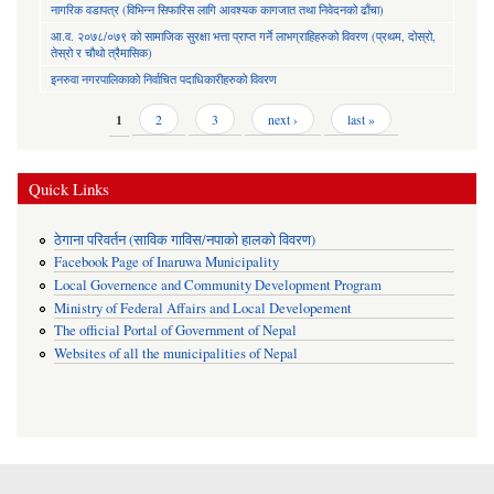
नागरिक वडापत्र (विभिन्न सिफारिस लागि आवश्यक कागजात तथा निवेदनको ढाँचा)
आ.व. २०७८/०७९ को सामाजिक सुरक्षा भत्ता प्राप्त गर्ने लाभग्राहिहरुको विवरण (प्रथम, दोस्रो,
तेस्रो र चौथो त्रैमासिक)
इनरुवा नगरपालिकाको निर्वाचित पदाधिकारीहरुको विवरण
Pages
1
2
3
next ›
last »
Quick Links
ठेगाना परिवर्तन (साविक गाविस/नपाको हालको विवरण)
Facebook Page of Inaruwa Municipality
Local Governence and Community Development Program
Ministry of Federal Affairs and Local Developement
The official Portal of Government of Nepal
Websites of all the municipalities of Nepal