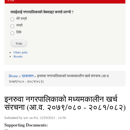
तपाईलाई नगरपालिकाको वेबसाइट कस्तो लाग्यो ?
Choices
धेरै राम्रो
राम्रो
ठिकै
Older polls
Results
Home
»
प्रकाशन
» इनरुवा नगरपालिकाको मध्यमकालीन खर्च संरचना (आ.व.
You are here
२०७९/०८० - २०८१/०८२)
इनरुवा नगरपालिकाको मध्यमकालीन खर्च
संरचना (आ.व. २०७९/०८० - २०८१/०८२)
Submitted by
ictv
on Fri, 12/29/2023 - 14:58
Supporting Documents: