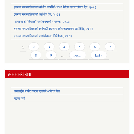
इनरुवा नगरपालिकाकोआर्थिक कार्यविधि तथा वित्तिय उत्तरदायित्व ऐन, २०८३
इनरुवा नगरपालिकाको आर्थिक ऐन, २०८३
“इनरुवा डे (दिवस)” कार्यक्रमको मापदण्ड, २०८३
इनरुवा नगरपालिकाको कर्मचारी कल्याण कोष सञ्चालन कार्यविधि, २०८२
इनरुवा नगरपालिकाको कार्यसंचालन निर्देशिका, २०८२
Pages
1
2
3
4
5
6
7
8
9
…
next ›
last »
ई-सरकारी सेवा
अनलाईन मार्फत घटना दर्ताको आवेदन पेश
घटना दर्ता