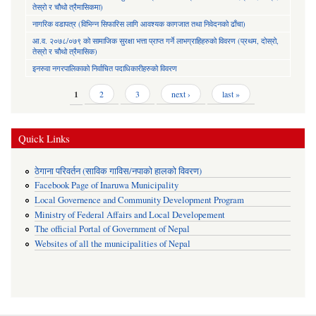
तेस्रो र चौथो त्रैमासिकमा)
नागरिक वडापत्र (विभिन्न सिफारिस लागि आवश्यक कागजात तथा निवेदनको ढाँचा)
आ.व. २०७८/०७९ को सामाजिक सुरक्षा भत्ता प्राप्त गर्ने लाभग्राहिहरुको विवरण (प्रथम, दोस्रो,
तेस्रो र चौथो त्रैमासिक)
इनरुवा नगरपालिकाको निर्वाचित पदाधिकारीहरुको विवरण
Pages
1
2
3
next ›
last »
Quick Links
ठेगाना परिवर्तन (साविक गाविस/नपाको हालको विवरण)
Facebook Page of Inaruwa Municipality
Local Governence and Community Development Program
Ministry of Federal Affairs and Local Developement
The official Portal of Government of Nepal
Websites of all the municipalities of Nepal