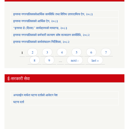
इनरुवा नगरपालिकाकोआर्थिक कार्यविधि तथा वित्तिय उत्तरदायित्व ऐन, २०८३
इनरुवा नगरपालिकाको आर्थिक ऐन, २०८३
“इनरुवा डे (दिवस)” कार्यक्रमको मापदण्ड, २०८३
इनरुवा नगरपालिकाको कर्मचारी कल्याण कोष सञ्चालन कार्यविधि, २०८२
इनरुवा नगरपालिकाको कार्यसंचालन निर्देशिका, २०८२
Pages
1
2
3
4
5
6
7
8
9
…
next ›
last »
ई-सरकारी सेवा
अनलाईन मार्फत घटना दर्ताको आवेदन पेश
घटना दर्ता