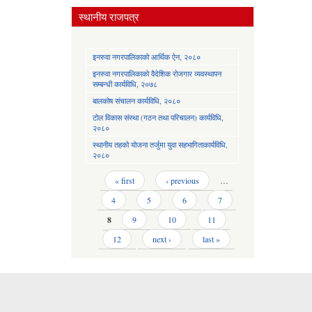
स्थानीय राजपत्र
इनरुवा नगरपालिकाको आर्थिक ऐन, २०८०
इनरुवा नगरपालिकाको वैदेशिक रोजगार व्यवस्थापन
सम्बन्धी कार्यविधि, २०७८
बालकोष संचालन कार्यविधि, २०८०
टोल विकास संस्था (गठन तथा परिचालन) कार्यविधि,
२०८०
स्थानीय तहको योजना तर्जुमा युवा सहभागिताकार्यविधि,
२०८०
Pages
« first
‹ previous
…
4
5
6
7
8
9
10
11
12
next ›
last »