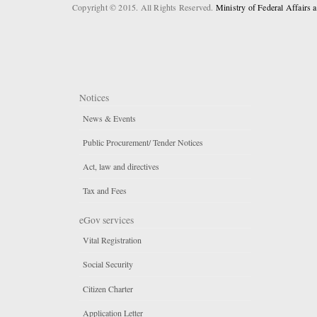
Copyright © 2015. All Rights Reserved.
Ministry of Federal Affairs
Notices
News & Events
Public Procurement/ Tender Notices
Act, law and directives
Tax and Fees
eGov services
Vital Registration
Social Security
Citizen Charter
Application Letter