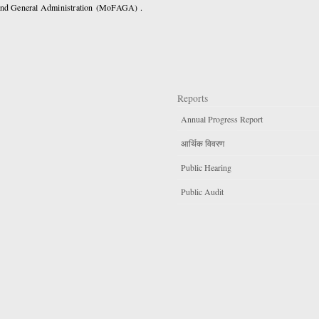
 and General Administration (MoFAGA) .
Reports
Annual Progress Report
आर्थिक विवरण
Public Hearing
Public Audit