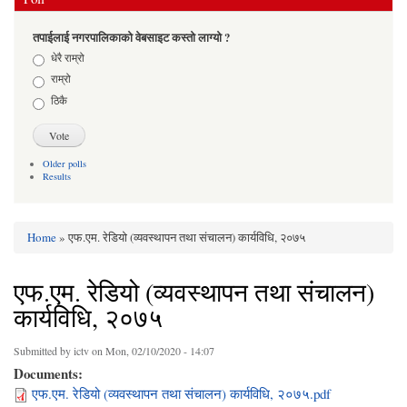
तपाईलाई नगरपालिकाको वेबसाइट कस्तो लाग्यो ?
Choices
धेरै राम्रो
राम्रो
ठिकै
Older polls
Results
Home
» एफ.एम. रेडियो (व्यवस्थापन तथा संचालन) कार्यविधि, २०७५
You are here
एफ.एम. रेडियो (व्यवस्थापन तथा संचालन)
कार्यविधि, २०७५
Submitted by
ictv
on Mon, 02/10/2020 - 14:07
Documents:
एफ.एम. रेडियो (व्यवस्थापन तथा संचालन) कार्यविधि, २०७५.pdf