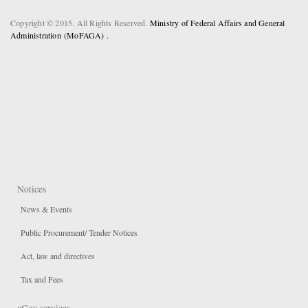
Copyright © 2015. All Rights Reserved.
Ministry of Federal Affairs and General
Administration (MoFAGA) .
Notices
News & Events
Public Procurement/ Tender Notices
Act, law and directives
Tax and Fees
eGov services