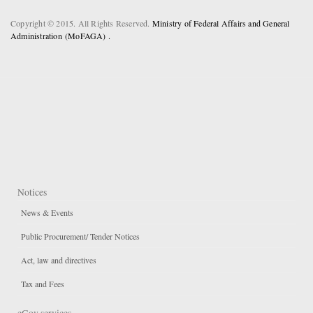
Copyright © 2015. All Rights Reserved.
Ministry of Federal Affairs and General
Administration (MoFAGA) .
Notices
News & Events
Public Procurement/ Tender Notices
Act, law and directives
Tax and Fees
eGov services