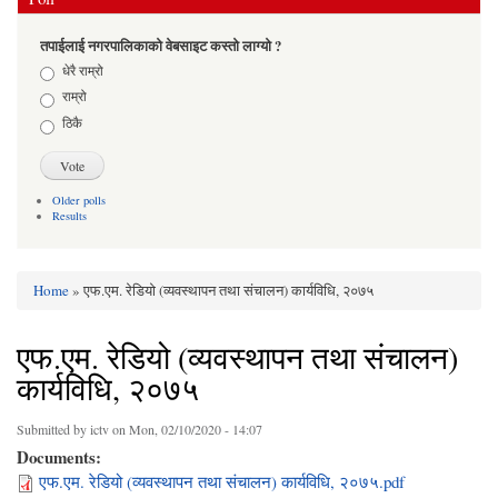
तपाईलाई नगरपालिकाको वेबसाइट कस्तो लाग्यो ?
Choices
धेरै राम्रो
राम्रो
ठिकै
Older polls
Results
Home
» एफ.एम. रेडियो (व्यवस्थापन तथा संचालन) कार्यविधि, २०७५
You are here
एफ.एम. रेडियो (व्यवस्थापन तथा संचालन)
कार्यविधि, २०७५
Submitted by
ictv
on Mon, 02/10/2020 - 14:07
Documents:
एफ.एम. रेडियो (व्यवस्थापन तथा संचालन) कार्यविधि, २०७५.pdf