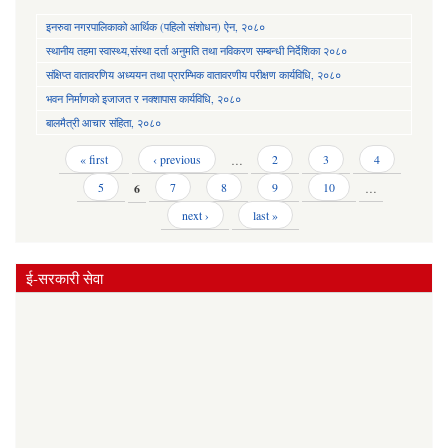
इनरुवा नगरपालिकाको आर्थिक (पहिलो संशोधन) ऐन, २०८०
स्थानीय तहमा स्वास्थ्य,संस्था दर्ता अनुमति तथा नविकरण सम्बन्धी निर्देशिका २०८०
संक्षिप्त वातावरणिय अध्ययन तथा प्रारम्भिक वातावरणीय परीक्षण कार्यविधि, २०८०
भवन निर्माणको इजाजत र नक्शापास कार्यविधि, २०८०
बालमैत्री आचार संहिता, २०८०
Pages
« first
‹ previous
…
2
3
4
5
6
7
8
9
10
…
next ›
last »
ई-सरकारी सेवा