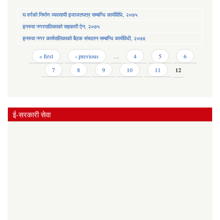
घ वर्गको निर्माण व्यवसायी इजाजतपत्र सम्बन्धि कार्यविधि, २०७५
इनरुवा नगरपालिकाको सहकारी ऐन, २०७५
इनरुवा नगर कार्यपालिकाको बैठक संचालन सम्बन्धि कार्यविधी, २०७४
Pages
« first
‹ previous
…
4
5
6
7
8
9
10
11
12
ई-सरकारी सेवा