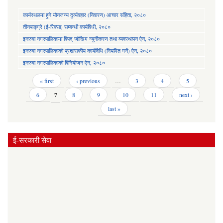
कार्यस्थलमा हुने यौनजन्य दुर्व्यवहार (निवारण) आचार संहिता, २०८०
तीनपाङ्ग्रे (ई-रिक्सा) सम्बन्धी कार्यविधी, २०८०
इनरुवा नगरपालिकामा विपद् जोखिम न्यूनीकरण तथा व्यवस्थापन ऐन, २०८०
इनरुवा नगरपालिकाको प्रशासकीय कार्यविधि (नियमित गर्ने) ऐन, २०८०
इनरुवा नगरपालिकाको विनियोजन ऐन, २०८०
Pages
« first
‹ previous
…
3
4
5
6
7
8
9
10
11
next ›
last »
ई-सरकारी सेवा