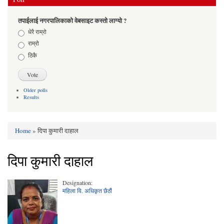
तपाईलाई नगरपालिकाको वेबसाइट कस्तो लाग्यो ?
Choices
धेरै राम्रो
राम्रो
ठिकै
Older polls
Results
Home
» दिपा कुमारी दाहाल
You are here
दिपा कुमारी दाहाल
Designation:
महिला वि. अधिकृत छैठौं