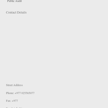
Public Audit
Contact Details
Street Address
Phone: +977 025565077
Fax: +977