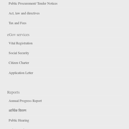
Public Procurement/ Tender Notices
Act, law and directives
Tax and Fees
eGov services
Vital Registration
Social Security
Citizen Charter
Application Letter
Reports
Annual Progress Report
आर्थिक विवरण
Public Hearing