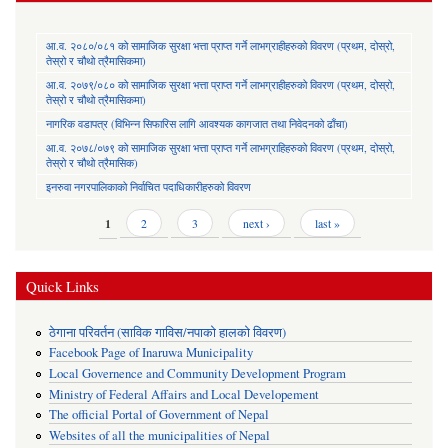
आ.व. २०८०/०८१ को सामाजिक सुरक्षा भत्ता प्राप्त गर्ने लाभग्राहीहरुको विवरण (प्रथम, दोस्रो,
तेस्रो र चौथो त्रैमासिकमा)
आ.व. २०७९/०८० को सामाजिक सुरक्षा भत्ता प्राप्त गर्ने लाभग्राहीहरुको विवरण (प्रथम, दोस्रो,
तेस्रो र चौथो त्रैमासिकमा)
नागरिक वडापत्र (विभिन्न सिफारिस लागि आवश्यक कागजात तथा निवेदनको ढाँचा)
आ.व. २०७८/०७९ को सामाजिक सुरक्षा भत्ता प्राप्त गर्ने लाभग्राहिहरुको विवरण (प्रथम, दोस्रो,
तेस्रो र चौथो त्रैमासिक)
इनरुवा नगरपालिकाको निर्वाचित पदाधिकारीहरुको विवरण
Pages
1
2
3
next ›
last »
Quick Links
ठेगाना परिवर्तन (साविक गाविस/नपाको हालको विवरण)
Facebook Page of Inaruwa Municipality
Local Governence and Community Development Program
Ministry of Federal Affairs and Local Developement
The official Portal of Government of Nepal
Websites of all the municipalities of Nepal