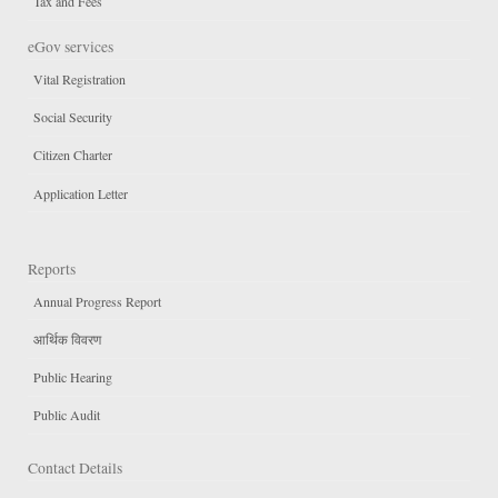
Tax and Fees
eGov services
Vital Registration
Social Security
Citizen Charter
Application Letter
Reports
Annual Progress Report
आर्थिक विवरण
Public Hearing
Public Audit
Contact Details