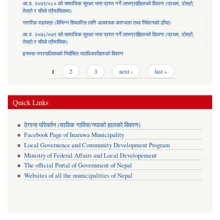
आ.व. २०७९/०८० को सामाजिक सुरक्षा भत्ता प्राप्त गर्ने लाभग्राहीहरुको विवरण (प्रथम, दोस्रो,
तेस्रो र चौथो त्रैमासिकमा)
नागरिक वडापत्र (विभिन्न सिफारिस लागि आवश्यक कागजात तथा निवेदनको ढाँचा)
आ.व. २०७८/०७९ को सामाजिक सुरक्षा भत्ता प्राप्त गर्ने लाभग्राहिहरुको विवरण (प्रथम, दोस्रो,
तेस्रो र चौथो त्रैमासिक)
इनरुवा नगरपालिकाको निर्वाचित पदाधिकारीहरुको विवरण
Pages
1
2
3
next ›
last »
Quick Links
ठेगाना परिवर्तन (साविक गाविस/नपाको हालको विवरण)
Facebook Page of Inaruwa Municipality
Local Governence and Community Development Program
Ministry of Federal Affairs and Local Developement
The official Portal of Government of Nepal
Websites of all the municipalities of Nepal