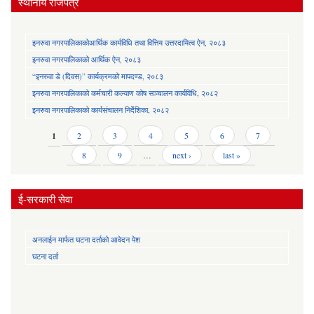
स्थानीय राजपत्र
इनरुवा नगरपालिकाकोआर्थिक कार्यविधि तथा वित्तिय उत्तरदायित्व ऐन, २०८३
इनरुवा नगरपालिकाको आर्थिक ऐन, २०८३
“इनरुवा डे (दिवस)” कार्यक्रमको मापदण्ड, २०८३
इनरुवा नगरपालिकाको कर्मचारी कल्याण कोष सञ्चालन कार्यविधि, २०८२
इनरुवा नगरपालिकाको कार्यसंचालन निर्देशिका, २०८२
Pages
1
2
3
4
5
6
7
8
9
…
next ›
last »
ई-सरकारी सेवा
अनलाईन मार्फत घटना दर्ताको आवेदन पेश
घटना दर्ता