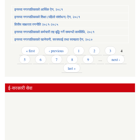
इनरुवा नगरपालिकाको आर्थिक ऐन, २०८१
इनरुवा नगरपालिकाको शिक्षा (पहिलो संशोधन) ऐन, २०८१
वित्तीय साक्षरता रणनीति २०८१-२०८५
इनरुवा नगरपालिकाको कर्मचारी तह बृद्धि गर्ने सम्वन्धी कार्यविधि, २०८१
इनरुवा नगरपालिकाको खानेपानी, सरसफाई तथा स्वच्छता ऐन, २०८०
Pages
« first
‹ previous
1
2
3
4
5
6
7
8
9
…
next ›
last »
ई-सरकारी सेवा