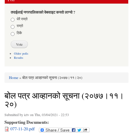
तपाईलाई नगरपालिकाको वेबसाइट कस्तो लाग्यो ?
Choices
धेरै राम्रो
राम्रो
ठिकै
Older polls
Results
Home
» बोल पत्र आव्हानको सूचना (२०७७।११।२०)
You are here
बोल पत्र आव्हानको सूचना (२०७७।११।
२०)
Submitted by
ictv
on Thu, 03/04/2021 - 22:53
Supporting Documents:
077-11-20.pdf