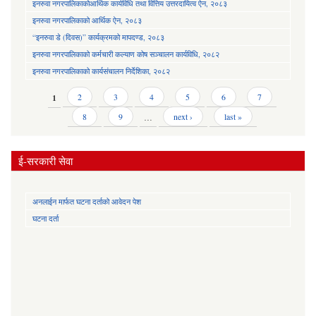
इनरुवा नगरपालिकाकोआर्थिक कार्यविधि तथा वित्तिय उत्तरदायित्व ऐन, २०८३
इनरुवा नगरपालिकाको आर्थिक ऐन, २०८३
“इनरुवा डे (दिवस)” कार्यक्रमको मापदण्ड, २०८३
इनरुवा नगरपालिकाको कर्मचारी कल्याण कोष सञ्चालन कार्यविधि, २०८२
इनरुवा नगरपालिकाको कार्यसंचालन निर्देशिका, २०८२
Pages
1
2
3
4
5
6
7
8
9
…
next ›
last »
ई-सरकारी सेवा
अनलाईन मार्फत घटना दर्ताको आवेदन पेश
घटना दर्ता