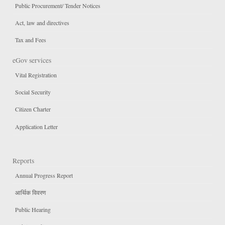
Public Procurement/ Tender Notices
Act, law and directives
Tax and Fees
eGov services
Vital Registration
Social Security
Citizen Charter
Application Letter
Reports
Annual Progress Report
आर्थिक विवरण
Public Hearing