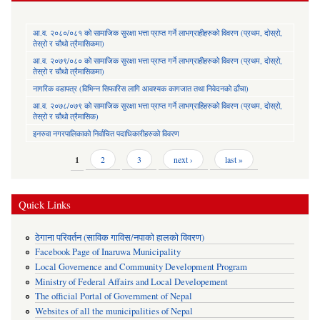
आ.व. २०८०/०८१ को सामाजिक सुरक्षा भत्ता प्राप्त गर्ने लाभग्राहीहरुको विवरण (प्रथम, दोस्रो,
तेस्रो र चौथो त्रैमासिकमा)
आ.व. २०७९/०८० को सामाजिक सुरक्षा भत्ता प्राप्त गर्ने लाभग्राहीहरुको विवरण (प्रथम, दोस्रो,
तेस्रो र चौथो त्रैमासिकमा)
नागरिक वडापत्र (विभिन्न सिफारिस लागि आवश्यक कागजात तथा निवेदनको ढाँचा)
आ.व. २०७८/०७९ को सामाजिक सुरक्षा भत्ता प्राप्त गर्ने लाभग्राहिहरुको विवरण (प्रथम, दोस्रो,
तेस्रो र चौथो त्रैमासिक)
इनरुवा नगरपालिकाको निर्वाचित पदाधिकारीहरुको विवरण
Pages
1
2
3
next ›
last »
Quick Links
ठेगाना परिवर्तन (साविक गाविस/नपाको हालको विवरण)
Facebook Page of Inaruwa Municipality
Local Governence and Community Development Program
Ministry of Federal Affairs and Local Developement
The official Portal of Government of Nepal
Websites of all the municipalities of Nepal