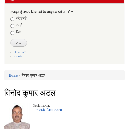
तपाईलाई नगरपालिकाको वेबसाइट कस्तो लाग्यो ?
Choices
धेरै राम्रो
राम्रो
ठिकै
Older polls
Results
Home
» विनोद कुमार अटल
You are here
विनोद कुमार अटल
Designation:
नगर कार्यपालिका सदस्य