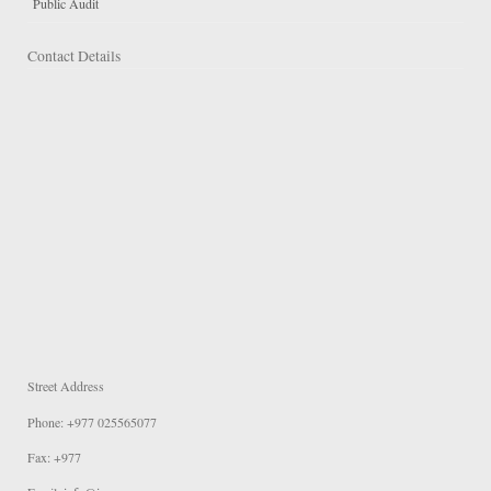
Public Audit
Contact Details
Street Address
Phone: +977 025565077
Fax: +977