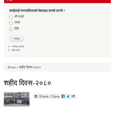
तपाईलाई नगरपालिकाको वेबसाइट कस्तो लाग्यो ?
Choices
धेरै राम्रो
राम्रो
ठिकै
Older polls
Results
Home
» शहीद दिवस-२०८०
You are here
शहीद दिवस-२०८०