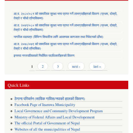
आ.व. २०८०/०८१ को सामाजिक सुरक्षा भत्ता प्राप्त गर्ने लाभग्राहीहरुको विवरण (प्रथम, दोस्रो,
तेस्रो र चौथो त्रैमासिकमा)
आ.व. २०७९/०८० को सामाजिक सुरक्षा भत्ता प्राप्त गर्ने लाभग्राहीहरुको विवरण (प्रथम, दोस्रो,
तेस्रो र चौथो त्रैमासिकमा)
नागरिक वडापत्र (विभिन्न सिफारिस लागि आवश्यक कागजात तथा निवेदनको ढाँचा)
आ.व. २०७८/०७९ को सामाजिक सुरक्षा भत्ता प्राप्त गर्ने लाभग्राहिहरुको विवरण (प्रथम, दोस्रो,
तेस्रो र चौथो त्रैमासिक)
इनरुवा नगरपालिकाको निर्वाचित पदाधिकारीहरुको विवरण
Pages
1
2
3
next ›
last »
Quick Links
ठेगाना परिवर्तन (साविक गाविस/नपाको हालको विवरण)
Facebook Page of Inaruwa Municipality
Local Governence and Community Development Program
Ministry of Federal Affairs and Local Developement
The official Portal of Government of Nepal
Websites of all the municipalities of Nepal