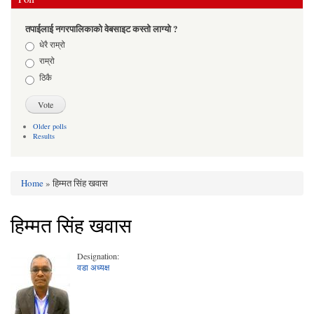
तपाईलाई नगरपालिकाको वेबसाइट कस्तो लाग्यो ?
Choices
धेरै राम्रो
राम्रो
ठिकै
Older polls
Results
Home
» हिम्मत सिंह खवास
You are here
हिम्मत सिंह खवास
Designation:
वडा अध्यक्ष