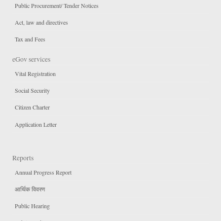
Public Procurement/ Tender Notices
Act, law and directives
Tax and Fees
eGov services
Vital Registration
Social Security
Citizen Charter
Application Letter
Reports
Annual Progress Report
आर्थिक विवरण
Public Hearing