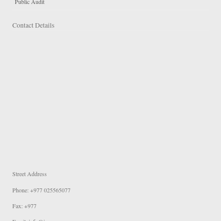
Public Audit
Contact Details
Street Address
Phone: +977 025565077
Fax: +977