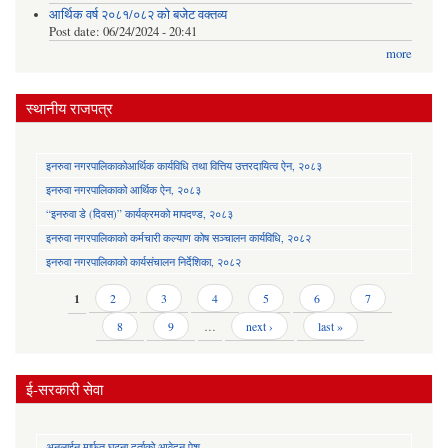
आर्थिक वर्ष २०८१/०८२ को बजेट वक्तव्य
Post date:
06/24/2024 - 20:41
more
स्थानीय राजपत्र
इनरुवा नगरपालिकाकोआर्थिक कार्यविधि तथा वित्तिय उत्तरदायित्व ऐन, २०८३
इनरुवा नगरपालिकाको आर्थिक ऐन, २०८३
“इनरुवा डे (दिवस)” कार्यक्रमको मापदण्ड, २०८३
इनरुवा नगरपालिकाको कर्मचारी कल्याण कोष सञ्चालन कार्यविधि, २०८२
इनरुवा नगरपालिकाको कार्यसंचालन निर्देशिका, २०८२
Pages
1
2
3
4
5
6
7
8
9
…
next ›
last »
ई-सरकारी सेवा
अनलाईन मार्फत घटना दर्ताको आवेदन पेश