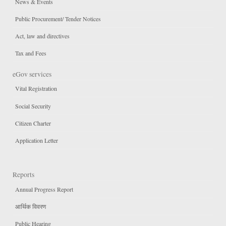
News & Events
Public Procurement/ Tender Notices
Act, law and directives
Tax and Fees
eGov services
Vital Registration
Social Security
Citizen Charter
Application Letter
Reports
Annual Progress Report
आर्थिक विवरण
Public Hearing