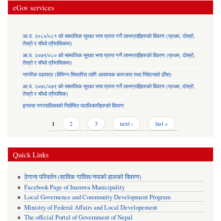
eGov services
आ.व. २०८०/०८१ को सामाजिक सुरक्षा भत्ता प्राप्त गर्ने लाभग्राहीहरुको विवरण (प्रथम, दोस्रो,
तेस्रो र चौथो त्रैमासिकमा)
आ.व. २०७९/०८० को सामाजिक सुरक्षा भत्ता प्राप्त गर्ने लाभग्राहीहरुको विवरण (प्रथम, दोस्रो,
तेस्रो र चौथो त्रैमासिकमा)
नागरिक वडापत्र (विभिन्न सिफारिस लागि आवश्यक कागजात तथा निवेदनको ढाँचा)
आ.व. २०७८/०७९ को सामाजिक सुरक्षा भत्ता प्राप्त गर्ने लाभग्राहिहरुको विवरण (प्रथम, दोस्रो,
तेस्रो र चौथो त्रैमासिक)
इनरुवा नगरपालिकाको निर्वाचित पदाधिकारीहरुको विवरण
Pages
1
2
3
next ›
last »
Quick Links
ठेगाना परिवर्तन (साविक गाविस/नपाको हालको विवरण)
Facebook Page of Inaruwa Municipality
Local Governence and Community Development Program
Ministry of Federal Affairs and Local Developement
The official Portal of Government of Nepal