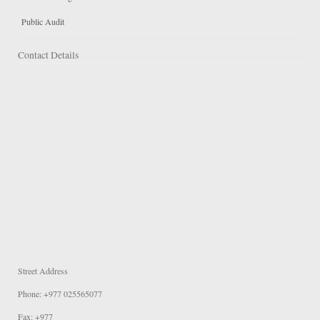
Public Audit
Contact Details
Street Address
Phone: +977 025565077
Fax: +977