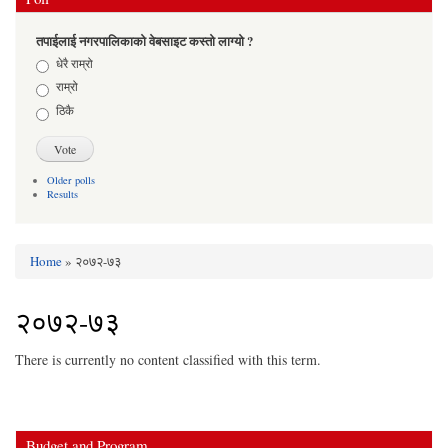
तपाईलाई नगरपालिकाको वेबसाइट कस्तो लाग्यो ?
Choices
धेरै राम्रो
राम्रो
ठिकै
Older polls
Results
Home
» २०७२-७३
You are here
२०७२-७३
There is currently no content classified with this term.
Budget and Program