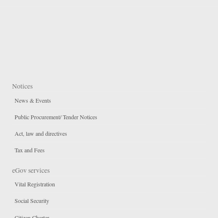
Notices
News & Events
Public Procurement/ Tender Notices
Act, law and directives
Tax and Fees
eGov services
Vital Registration
Social Security
Citizen Charter