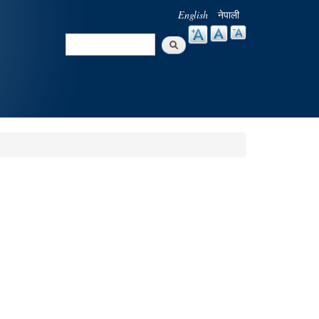
English
नेपाली
Search
Search form