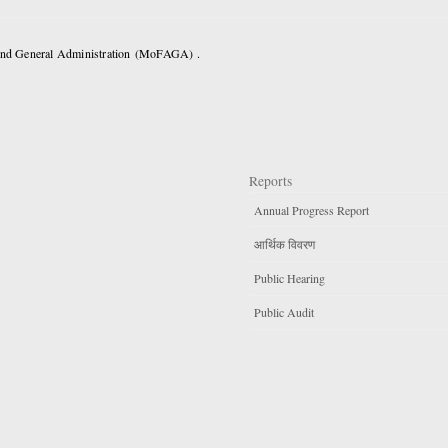
 and General Administration (MoFAGA) .
Reports
Annual Progress Report
आर्थिक विवरण
Public Hearing
Public Audit