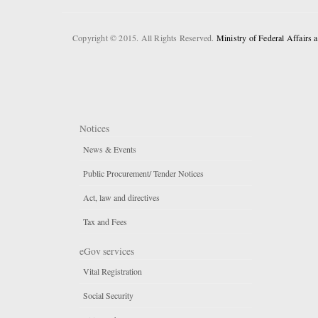
Copyright © 2015. All Rights Reserved.
Ministry of Federal Affairs
Notices
News & Events
Public Procurement/ Tender Notices
Act, law and directives
Tax and Fees
eGov services
Vital Registration
Social Security