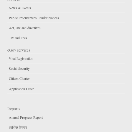
News & Events
Public Procurement/ Tender Notices
Act, law and directives
Tax and Fees
eGov services
Vital Registration
Social Security
Citizen Charter
Application Letter
Reports
Annual Progress Report
आर्थिक विवरण