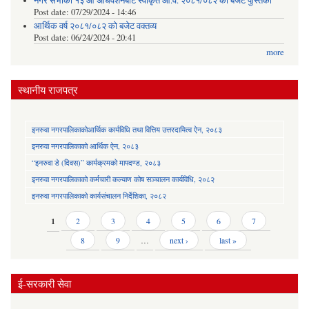
नगर सभाको १३ औं अधिवेशनबाट स्वीकृत आ.व. २०८१/०८२ को बजेट पुस्तिका
Post date:
07/29/2024 - 14:46
आर्थिक वर्ष २०८१/०८२ को बजेट वक्तव्य
Post date:
06/24/2024 - 20:41
more
स्थानीय राजपत्र
इनरुवा नगरपालिकाकोआर्थिक कार्यविधि तथा वित्तिय उत्तरदायित्व ऐन, २०८३
इनरुवा नगरपालिकाको आर्थिक ऐन, २०८३
“इनरुवा डे (दिवस)” कार्यक्रमको मापदण्ड, २०८३
इनरुवा नगरपालिकाको कर्मचारी कल्याण कोष सञ्चालन कार्यविधि, २०८२
इनरुवा नगरपालिकाको कार्यसंचालन निर्देशिका, २०८२
Pages
1
2
3
4
5
6
7
8
9
…
next ›
last »
ई-सरकारी सेवा