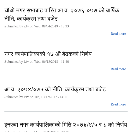
को
चौंथो नगर सभाबाट पारित आ.व. २०७६-०७७ को बार्षिक
का
नीति, कार्यक्रम तथा बजेट
तथ
Submitted by
ictv
on Wed, 09/04/2019 - 17:33
Read more
चौं
पारि
नगर कार्यपालिकाको १७ औ बैठकको निर्णय
२०७
को
Submitted by
ictv
on Wed, 06/13/2018 - 11:40
का
ab
Read more
तथ
कार्य
आ.व. २०७४/०७५ को नीति, कार्यक्रम तथा बजेट
Submitted by
ictv
on Tue, 10/17/2017 - 14:11
Read more
२०७
क
इनरुवा नगर कार्यपालिकाको मिति २०७४/४/५ र ८ को निर्णय
का
तथ
Submitted by
ictv
on Mon, 07/24/2017 - 20:28