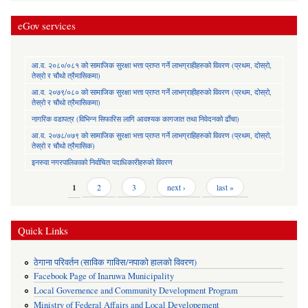
eGov services
आ.व. २०८०/०८१ को सामाजिक सुरक्षा भत्ता प्राप्त गर्ने लाभग्राहीहरुको विवरण (प्रथम, दोस्रो,
तेस्रो र चौथो त्रैमासिकमा)
आ.व. २०७९/०८० को सामाजिक सुरक्षा भत्ता प्राप्त गर्ने लाभग्राहीहरुको विवरण (प्रथम, दोस्रो,
तेस्रो र चौथो त्रैमासिकमा)
नागरिक वडापत्र (विभिन्न सिफारिस लागि आवश्यक कागजात तथा निवेदनको ढाँचा)
आ.व. २०७८/०७९ को सामाजिक सुरक्षा भत्ता प्राप्त गर्ने लाभग्राहिहरुको विवरण (प्रथम, दोस्रो,
तेस्रो र चौथो त्रैमासिक)
इनरुवा नगरपालिकाको निर्वाचित पदाधिकारीहरुको विवरण
Pages
1
2
3
next ›
last »
Quick Links
ठेगाना परिवर्तन (साविक गाविस/नपाको हालको विवरण)
Facebook Page of Inaruwa Municipality
Local Governence and Community Development Program
Ministry of Federal Affairs and Local Developement