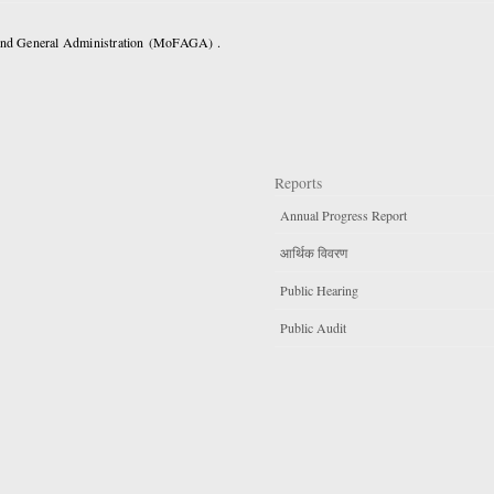
 and General Administration (MoFAGA) .
Reports
Annual Progress Report
आर्थिक विवरण
Public Hearing
Public Audit