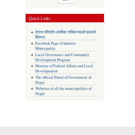
Quick Links
ठेगाना परिवर्तन (साविक गाविस/नपाको हालको
विवरण)
Facebook Page of Inaruwa
Municipality
Local Governence and Community
Development Program
Ministry of Federal Affairs and Local
Developement
The official Portal of Government of
Nepal
Websites of all the municipalities of
Nepal