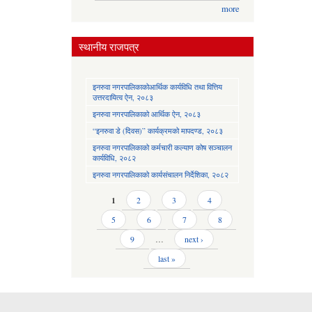
more
स्थानीय राजपत्र
इनरुवा नगरपालिकाकोआर्थिक कार्यविधि तथा वित्तिय
उत्तरदायित्व ऐन, २०८३
इनरुवा नगरपालिकाको आर्थिक ऐन, २०८३
“इनरुवा डे (दिवस)” कार्यक्रमको मापदण्ड, २०८३
इनरुवा नगरपालिकाको कर्मचारी कल्याण कोष सञ्चालन
कार्यविधि, २०८२
इनरुवा नगरपालिकाको कार्यसंचालन निर्देशिका, २०८२
Pages
1
2
3
4
5
6
7
8
9
…
next ›
last »