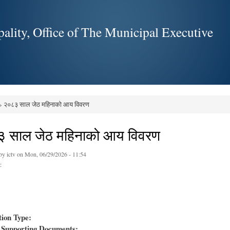
Skip to
main
ality, Office of The Municipal Executive
content
 २०८३ साल जेठ महिनाको आय विवरण
e here
 साल जेठ महिनाको आय विवरण
 by
ictv
on Mon, 06/29/2026 - 11:54
:
tion Type:
Supporting Documents: