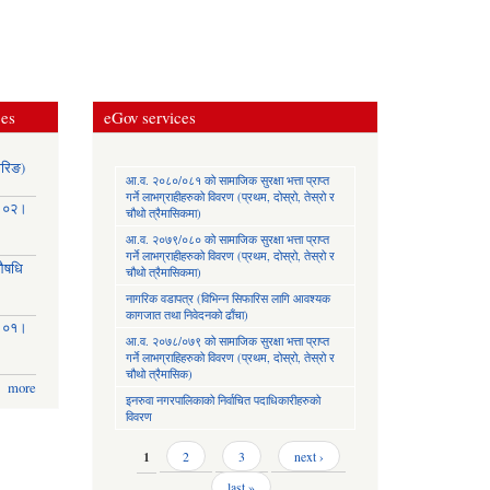
ces
eGov services
ोरिङ)
आ.व. २०८०/०८१ को सामाजिक सुरक्षा भत्ता प्राप्त
गर्ने लाभग्राहीहरुको विवरण (प्रथम, दोस्रो, तेस्रो र
३।०२।
चौथो त्रैमासिकमा)
आ.व. २०७९/०८० को सामाजिक सुरक्षा भत्ता प्राप्त
गर्ने लाभग्राहीहरुको विवरण (प्रथम, दोस्रो, तेस्रो र
(औषधि
चौथो त्रैमासिकमा)
नागरिक वडापत्र (विभिन्न सिफारिस लागि आवश्यक
कागजात तथा निवेदनको ढाँचा)
३।०१।
आ.व. २०७८/०७९ को सामाजिक सुरक्षा भत्ता प्राप्त
गर्ने लाभग्राहिहरुको विवरण (प्रथम, दोस्रो, तेस्रो र
चौथो त्रैमासिक)
more
इनरुवा नगरपालिकाको निर्वाचित पदाधिकारीहरुको
विवरण
Pages
1
2
3
next ›
last »