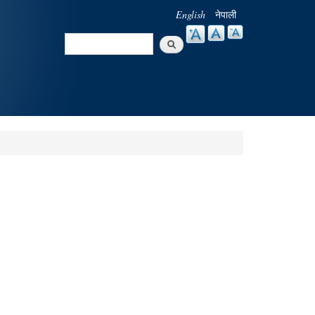
English
नेपाली
Search
Search form